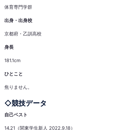
体育専門学群
出身・出身校
京都府・乙訓高校
身長
181.1cm
ひとこと
焦りません。
◇競技データ
自己ベスト
14.21
（関東学生新人
2022.9.18
）