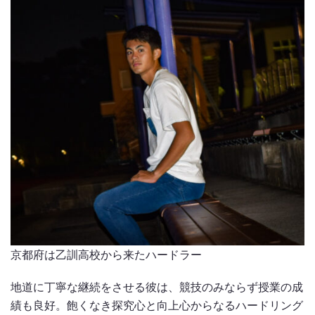
京都府は乙訓高校から来たハードラー
地道に丁寧な継続をさせる彼は、競技のみならず授業の成
績も良好。飽くなき探究心と向上心からなるハードリング