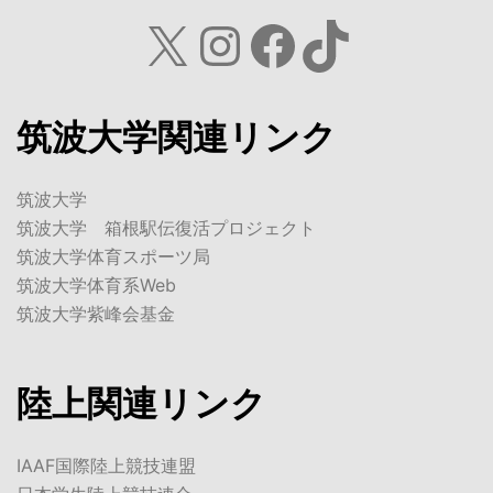
X
Instagram
Facebook
TikTok
筑波大学関連リンク
筑波大学
筑波大学 箱根駅伝復活プロジェクト
筑波大学体育スポーツ局
筑波大学体育系Web
筑波大学紫峰会基金
陸上関連リンク
IAAF国際陸上競技連盟