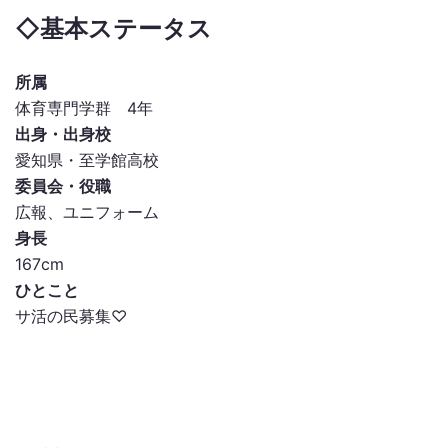
◇基本ステータス
所属
体育専門学群 4年
出身・出身校
愛知県・至学館高校
委員会・役職
広報、ユニフォーム
身長
167cm
ひとこと
サ活の民募集♡