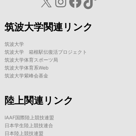
X
Instagram
Facebook
TikTok
筑波大学関連リンク
筑波大学
筑波大学 箱根駅伝復活プロジェクト
筑波大学体育スポーツ局
筑波大学体育系Web
筑波大学紫峰会基金
陸上関連リンク
IAAF国際陸上競技連盟
日本学生陸上競技連合
日本陸上競技連盟