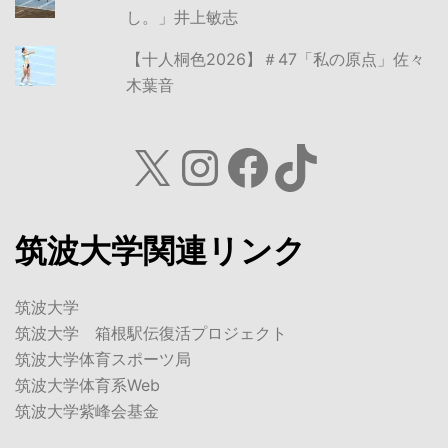
し。」井上敏志
【十人桐色2026】＃47「私の原点」佐々
木葉音
X
Instagram
Facebook
TikTok
筑波大学関連リンク
筑波大学
筑波大学 箱根駅伝復活プロジェクト
筑波大学体育スポーツ局
筑波大学体育系Web
筑波大学紫峰会基金