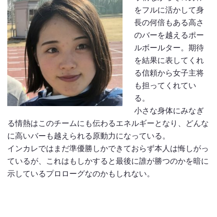
をフルに活かして身
長の何倍もある高さ
のバーを越えるポー
ルボールター。期待
を結果に表してくれ
る信頼から女子主将
も担ってくれてい
る。
小さな身体にみなぎ
る情熱はこのチームにも伝わるエネルギーとなり、どんな
に高いバーも越えられる原動力になっている。
インカレではまだ準優勝しかできておらず本人は悔しがっ
ているが、これはもしかすると最後に誰が勝つのかを暗に
示しているプロローグなのかもしれない。