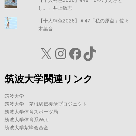
し。」井上敏志
【十人桐色2026】＃47「私の原点」佐々
木葉音
X
Instagram
Facebook
TikTok
筑波大学関連リンク
筑波大学
筑波大学 箱根駅伝復活プロジェクト
筑波大学体育スポーツ局
筑波大学体育系Web
筑波大学紫峰会基金