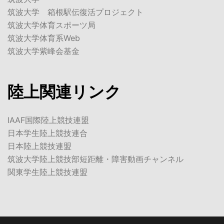
筑波大学 箱根駅伝復活プロジェクト
筑波大学体育スポーツ局
筑波大学体育系Web
筑波大学紫峰会基金
陸上関連リンク
IAAF国際陸上競技連盟
日本学生陸上競技連合
日本陸上競技連盟
筑波大学陸上競技部短距離・障害動画チャンネル
関東学生陸上競技連盟