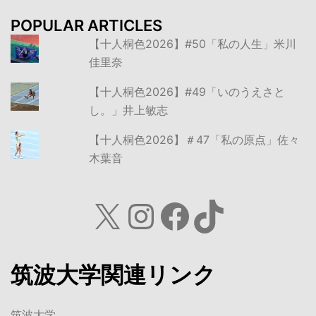
POPULAR ARTICLES
【十人桐色2026】#50「私の人生」米川
佳里奈
【十人桐色2026】#49「いのうえさと
し。」井上敏志
【十人桐色2026】＃47「私の原点」佐々
木葉音
X
Instagram
Facebook
TikTok
筑波大学関連リンク
筑波大学