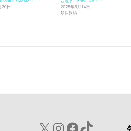
nsuke YAMAMOTO-
西洸平 – Kohei NISHI –
月20日
2025年5月14日
類似投稿
X
Instagram
Facebook
TikTok