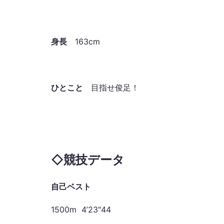
身長
163cm
ひとこと
目指せ俊足！
◇
競技データ
自己ベスト
1500m 4’23″44