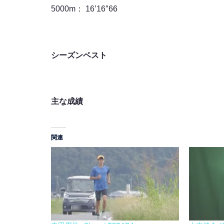
5000m： 16’16″66
シーズンベスト
主な成績
関連