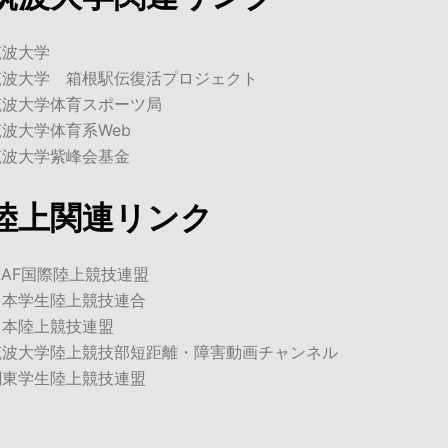
筑波大学
筑波大学 箱根駅伝復活プロジェクト
筑波大学体育スポーツ局
筑波大学体育系Web
筑波大学紫峰会基金
陸上関連リンク
AAF国際陸上競技連盟
日本学生陸上競技連合
日本陸上競技連盟
筑波大学陸上競技部短距離・障害動画チャンネル
関東学生陸上競技連盟