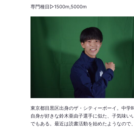
専門種目▷1500m,5000m
東京都目黒区出身のザ・シティーボーイ。中学
自身が好きな鈴木亜由子選手に似た、子気味い
でもある。最近は読書活動を始めたようなので