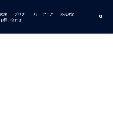
合結果
ブログ
リレーブログ
部員対談
検
索
お問い合わせ