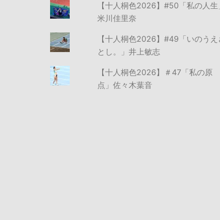
【十人桐色2026】#50「私の人生
米川佳里奈
【十人桐色2026】#49「いのうえ
とし。」井上敏志
【十人桐色2026】＃47「私の原
点」佐々木葉音