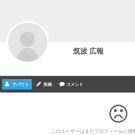
筑波 広報
アバウト
投稿
コメント
このユーザーはまだプロフィールに情