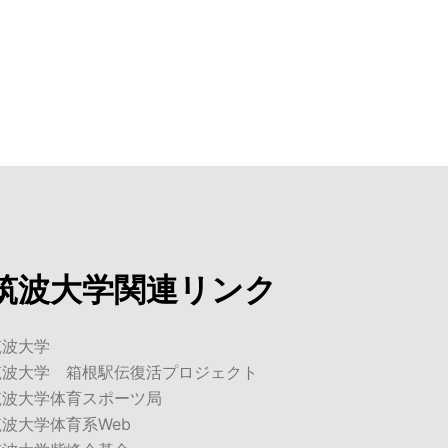
筑波大学関連リンク
筑波大学
筑波大学 箱根駅伝復活プロジェクト
筑波大学体育スポーツ局
筑波大学体育系Web