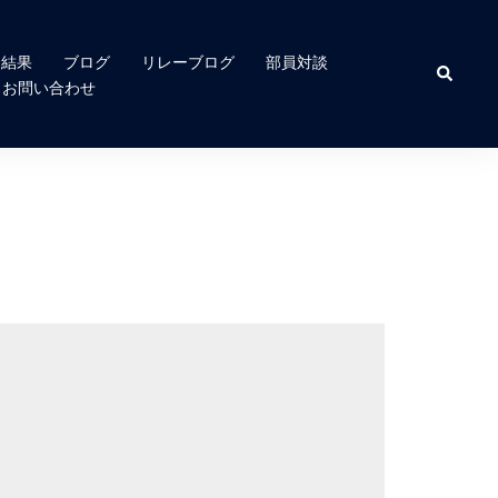
合結果
ブログ
リレーブログ
部員対談
検
索
お問い合わせ