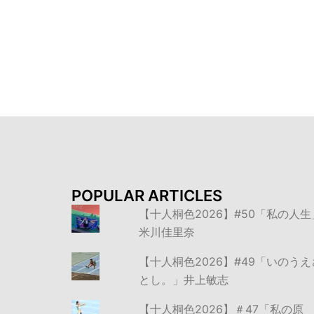
POPULAR ARTICLES
【十人桐色2026】#50「私の人生
米川佳里奈
【十人桐色2026】#49「いのうえ
とし。」井上敏志
【十人桐色2026】＃47「私の原