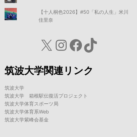
【十人桐色2026】#50「私の人生」米川
佳里奈
X
Instagram
Facebook
TikTok
筑波大学関連リンク
筑波大学
筑波大学 箱根駅伝復活プロジェクト
筑波大学体育スポーツ局
筑波大学体育系Web
筑波大学紫峰会基金