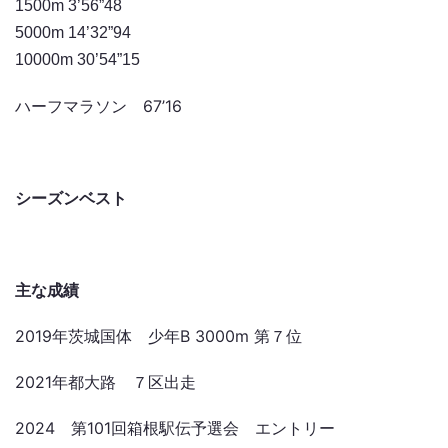
1500m 3’56”48
5000m 14’32”94
10000m 30’54”15
ハーフマラソン 67’16
シーズンベスト
主な成績
2019年茨城国体 少年B 3000m 第７位
2021年都大路 ７区出走
2024 第101回箱根駅伝予選会 エントリー