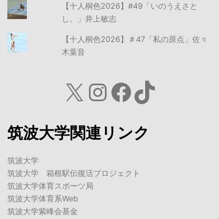
【十人桐色2026】#49「いのうえさと
し。」井上敏志
【十人桐色2026】＃47「私の原点」佐々
木葉音
X
Instagram
Facebook
TikTok
筑波大学関連リンク
筑波大学
筑波大学 箱根駅伝復活プロジェクト
筑波大学体育スポーツ局
筑波大学体育系Web
筑波大学紫峰会基金