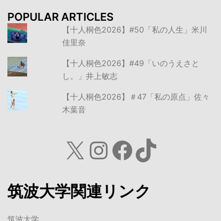
POPULAR ARTICLES
【十人桐色2026】#50「私の人生」米川
佳里奈
【十人桐色2026】#49「いのうえさと
し。」井上敏志
【十人桐色2026】＃47「私の原点」佐々
木葉音
X
Instagram
Facebook
TikTok
筑波大学関連リンク
筑波大学