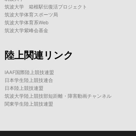
筑波大学 箱根駅伝復活プロジェクト
筑波大学体育スポーツ局
筑波大学体育系Web
筑波大学紫峰会基金
陸上関連リンク
IAAF国際陸上競技連盟
日本学生陸上競技連合
日本陸上競技連盟
筑波大学陸上競技部短距離・障害動画チャンネル
関東学生陸上競技連盟