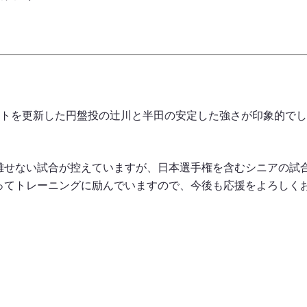
ストを更新した円盤投の辻川と半田の安定した強さが印象的でし
離せない試合が控えていますが、日本選手権を含むシニアの試
ってトレーニングに励んでいますので、今後も応援をよろしく