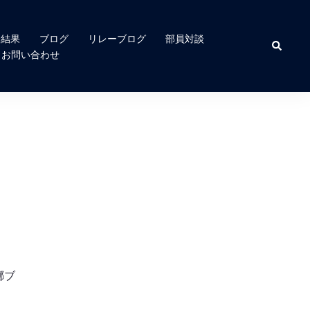
合結果
ブログ
リレーブログ
部員対談
検
索
お問い合わせ
擲ブ