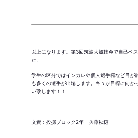
以上になります。第3回筑波大競技会で自己ベ
た。
学生の区分ではインカレや個人選手権など目が
も多くの選手が出場します。各々が目標に向か
い致します！！
文責：投擲ブロック2年 兵藤秋穂