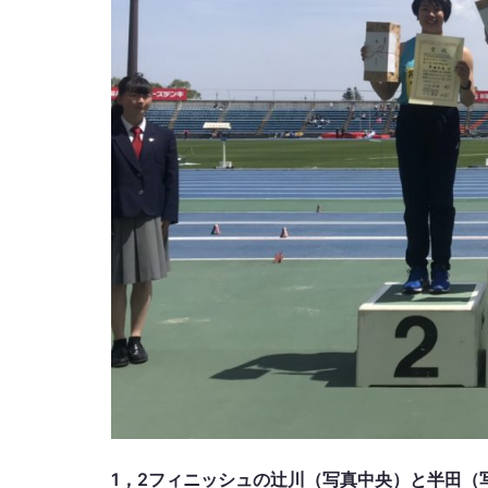
1，2フィニッシュの辻川（写真中央）と半田（