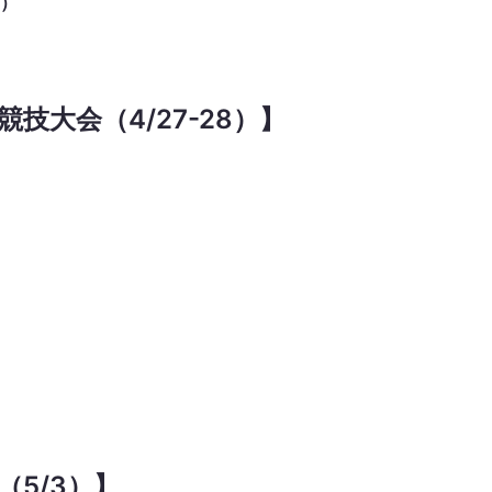
右）
技大会（4/27-28）】
（5/3）】