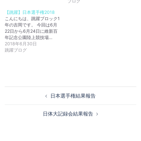
ブログ
【跳躍】日本選手権2018
こんにちは、跳躍ブロック1
年の吉岡です。 今回は6月
22日から6月24日に維新百
年記念公園陸上競技場…
2018年6月30日
跳躍ブログ
投
日本選手権結果報告
稿
ナ
日体大記録会結果報告
ビ
ゲ
ー