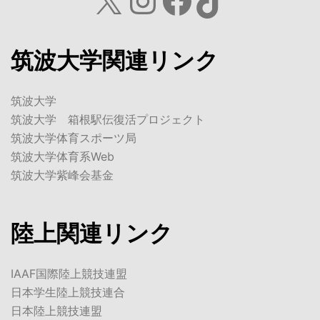
X
Instagram
Facebook
TikTok
筑波大学関連リンク
筑波大学
筑波大学 箱根駅伝復活プロジェクト
筑波大学体育スポーツ局
筑波大学体育系Web
筑波大学紫峰会基金
陸上関連リンク
IAAF国際陸上競技連盟
日本学生陸上競技連合
日本陸上競技連盟