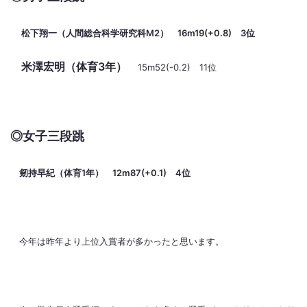
松下翔一（人間総合科学研究科M2） 16m19(+0.8) 3位
米澤宏明（体育3年）
15m52(-0.2) 11位
◎女子三段跳
剱持早紀（体育1年） 12m87(+0.1) 4位
今年は昨年より上位入賞者が多かったと思います。