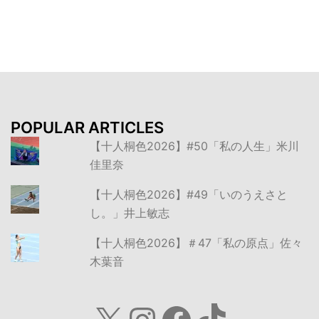
シ
ョ
ン
POPULAR ARTICLES
【十人桐色2026】#50「私の人生」米川
佳里奈
【十人桐色2026】#49「いのうえさと
し。」井上敏志
【十人桐色2026】＃47「私の原点」佐々
木葉音