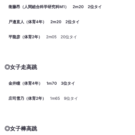
衛藤昂（人間総合科学研究科M1） 2m20 2位タイ
戸邉直人（体育4年） 2m20 2位タイ
平龍彦（体育2年）
2m05 20位タイ
◎女子走高跳
金井瞳（体育4年） 1m70 3位タイ
庄司雪乃（体育2年）
1m65 9位タイ
◎女子棒高跳