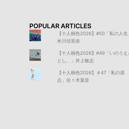
POPULAR ARTICLES
【十人桐色2026】#50「私の人生
米川佳里奈
【十人桐色2026】#49「いのうえ
とし。」井上敏志
【十人桐色2026】＃47「私の原
点」佐々木葉音