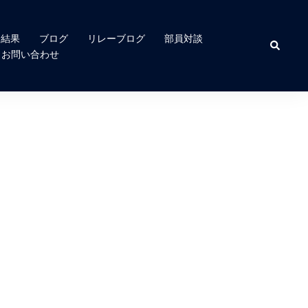
合結果
ブログ
リレーブログ
部員対談
検
索
お問い合わせ