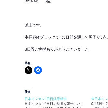
3:54.46 8位
以上です。
中長距離ブロックでは3日間を通して男子が8点
3日間ご声援ありがとうございました。
共有:
関連
日本インカレ1日目結果報告
全日本イン
日本インカレ1日目の結果を報告いたし
9月5日～