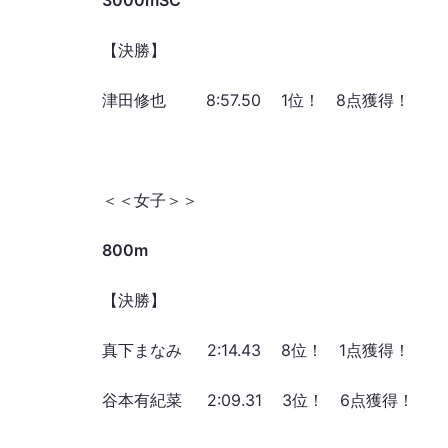
3000mSC
【決勝】
津田修也 8:57.50 1位！ 8点獲得！
＜＜女子＞＞
800m
【決勝】
真下まなみ 2:14.43 8位！ 1点獲得！
谷本有紀菜 2:09.31 3位！ 6点獲得！