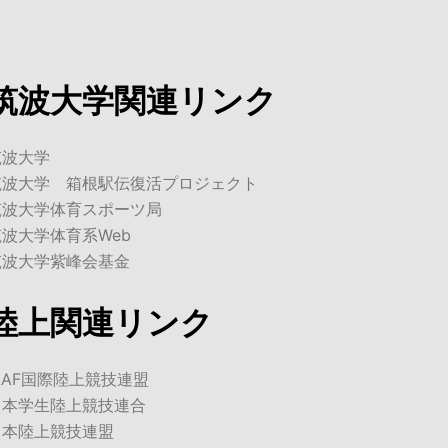
筑波大学関連リンク
筑波大学
筑波大学 箱根駅伝復活プロジェクト
筑波大学体育スポーツ局
筑波大学体育系Web
筑波大学紫峰会基金
陸上関連リンク
AAF国際陸上競技連盟
日本学生陸上競技連合
日本陸上競技連盟