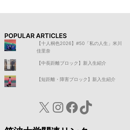
POPULAR ARTICLES
【十人桐色2026】#50「私の人生」米川
佳里奈
【中長距離ブロック】新入生紹介
【短距離・障害ブロック】新入生紹介
X
Instagram
Facebook
TikTok