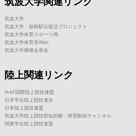
筑波大学関連リンク
筑波大学
筑波大学 箱根駅伝復活プロジェクト
筑波大学体育スポーツ局
筑波大学体育系Web
筑波大学紫峰会基金
陸上関連リンク
IAAF国際陸上競技連盟
日本学生陸上競技連合
日本陸上競技連盟
筑波大学陸上競技部短距離・障害動画チャンネル
関東学生陸上競技連盟