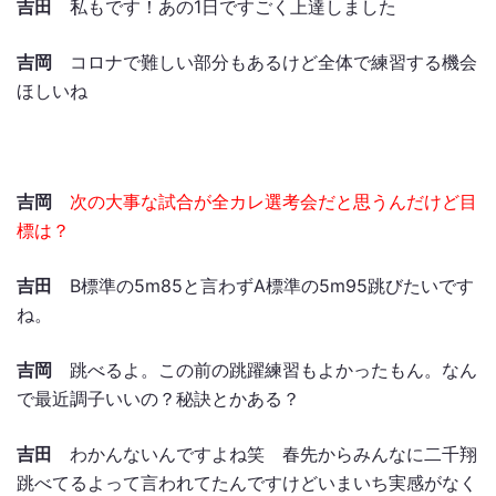
吉田
私もです！あの1日ですごく上達しました
吉岡
コロナで難しい部分もあるけど全体で練習する機会
ほしいね
吉岡
次の大事な試合が全カレ選考会だと思うんだけど目
標は？
吉田
B標準の5m85と言わずA標準の5m95跳びたいです
ね。
吉岡
跳べるよ。この前の跳躍練習もよかったもん。なん
で最近調子いいの？秘訣とかある？
吉田
わかんないんですよね笑 春先からみんなに二千翔
跳べてるよって言われてたんですけどいまいち実感がなく