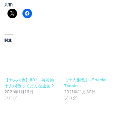
共有:
関連
【十人桐色】#01 再始動！
【十人桐色】~Special
十人桐色ってどんな企画？
Thanks~
2021年1月16日
2021年11月30日
ブログ
ブログ