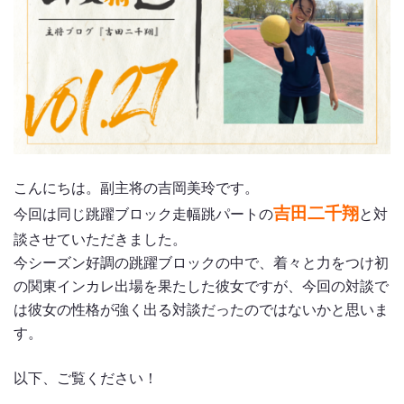
こんにちは。副主将の吉岡美玲です。
吉田二千翔
今回は同じ跳躍ブロック走幅跳パートの
と対
談させていただきました。
今シーズン好調の跳躍ブロックの中で、着々と力をつけ初
の関東インカレ出場を果たした彼女ですが、今回の対談で
は彼女の性格が強く出る対談だったのではないかと思いま
す。
以下、ご覧ください！