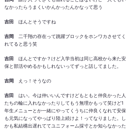
なかったらうまくいかんかったんかなって思う
吉田
ほんとそうですね
吉岡
二千翔の存在って跳躍ブロックをホンワカさせてく
れてると思う笑
吉田
ほんとですか？けど入学当初は同じ高校から来た安
保と部活やめるかもしれないってずっと話してました。
吉岡
えっ！そうなの
吉田
はい。今は仲いいんですけどもともと仲良かった人
たちの輪に入れなかったりしてもう無理かもって笑けど1
年生メニューとか一緒にやってくうちに仲良くなれて安保
も元気になってやっぱり陸上続けよ！ってなりました。し
かも私結構出遅れててユニフォーム採寸とか知らなかった