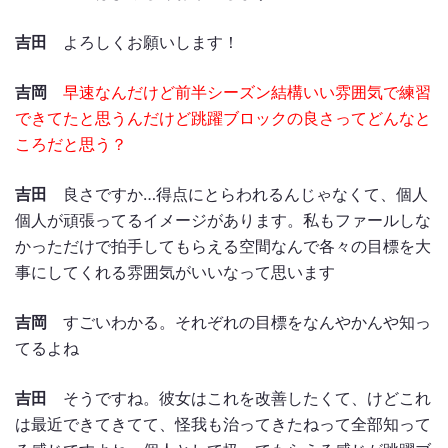
吉田
よろしくお願いします！
吉岡
早速なんだけど前半シーズン結構いい雰囲気で練習
できてたと思うんだけど跳躍ブロックの良さってどんなと
ころだと思う？
吉田
良さですか…得点にとらわれるんじゃなくて、個人
個人が頑張ってるイメージがあります。私もファールしな
かっただけで拍手してもらえる空間なんで各々の目標を大
事にしてくれる雰囲気がいいなって思います
吉岡
すごいわかる。それぞれの目標をなんやかんや知っ
てるよね
吉田
そうですね。彼女はこれを改善したくて、けどこれ
は最近できてきてて、怪我も治ってきたねって全部知って