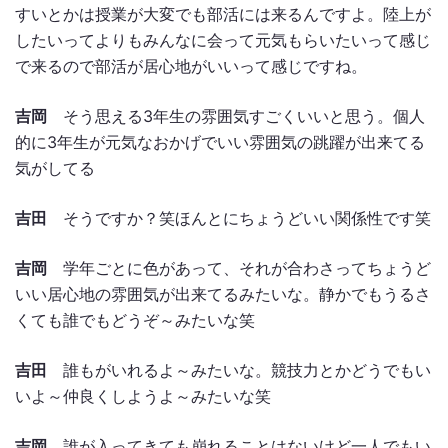
すいとかは授業が大変でも部活には来るんですよ。陸上が
したいってよりもみんなに会って元気もらいたいって感じ
で来るので部活が居心地がいいって感じですね。
吉岡
そう思える3年生の雰囲気すごくいいと思う。個人
的に3年生が元気なおかげでいい雰囲気の跳躍が出来てる
気がしてる
吉田
そうですか？笑ほんとにちょうどいい関係性です笑
吉岡
学年ごとに色があって、それが合わさってちょうど
いい居心地の雰囲気が出来てるみたいな。静かでもうるさ
くても誰でもどうぞ～みたいな笑
吉田
誰もがいれるよ～みたいな。競技力とかどうでもい
いよ～仲良くしようよ～みたいな笑
吉岡
誰が入ってきても崩れることはないけど一人でもい