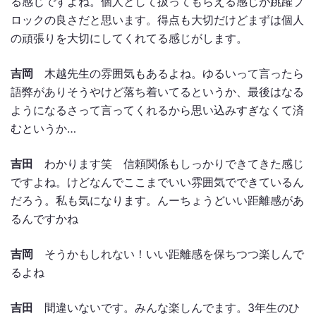
る感じですよね。個人として扱ってもらえる感じが跳躍ブ
ロックの良さだと思います。得点も大切だけどまずは個人
の頑張りを大切にしてくれてる感じがします。
吉岡
木越先生の雰囲気もあるよね。ゆるいって言ったら
語弊がありそうやけど落ち着いてるというか、最後はなる
ようになるさって言ってくれるから思い込みすぎなくて済
むというか…
吉田
わかります笑 信頼関係もしっかりできてきた感じ
ですよね。けどなんでここまでいい雰囲気でできているん
だろう。私も気になります。んーちょうどいい距離感があ
るんですかね
吉岡
そうかもしれない！いい距離感を保ちつつ楽しんで
るよね
吉田
間違いないです。みんな楽しんでます。3年生のひ