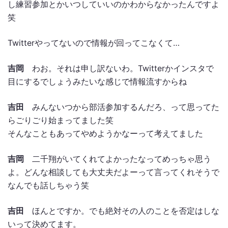
し練習参加とかいつしていいのかわからなかったんですよ
笑
Twitterやってないので情報が回ってこなくて…
吉岡
わお。それは申し訳ないわ。Twitterかインスタで
目にするでしょうみたいな感じで情報流すからね
吉田
みんないつから部活参加するんだろ、って思ってた
らごりごり始まってました笑
そんなこともあってやめようかなーって考えてました
吉岡
二千翔がいてくれてよかったなってめっちゃ思う
よ。どんな相談しても大丈夫だよーって言ってくれそうで
なんでも話しちゃう笑
吉田
ほんとですか。でも絶対その人のことを否定はしな
いって決めてます。