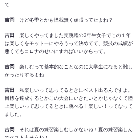
て
吉岡
けど冬季とかも怪我無く頑張ってたよね？
吉田
楽しくやってました笑跳躍の3年生女子でこの１年
は楽しくをモットーにやろうって決めてて、競技の成績が
悪くてもコロナのせいにすればいいからって。
吉岡
楽しむって基本的なことなのに大学生になると難し
かったりするよね
吉田
私楽しいって思ってるときにベスト出るんですよ。
目標を達成するとかこの大会にいきたいとかじゃなくて陸
上楽しいって思ってるときに跳べる！楽しい！ってなって
ました。
吉岡
それは夏の練習楽しむしかないね！夏の練習楽しん
でベスト出そうね！