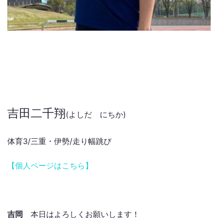
吉田二千翔
(よしだ にちか)
体育3/三重・伊勢/走り幅跳び
【個人ページはこちら】
吉岡
本日はよろしくお願いします！