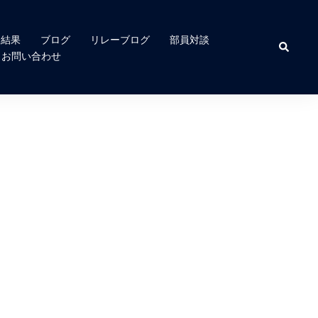
合結果
ブログ
リレーブログ
部員対談
検
索
お問い合わせ