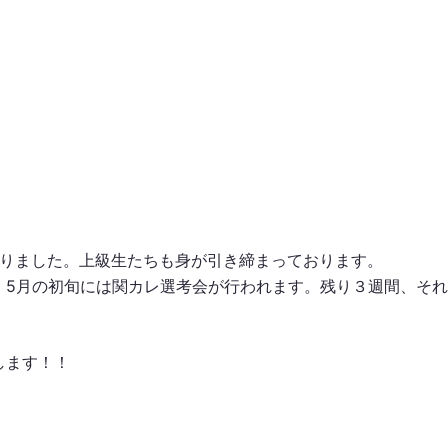
わりました。上級生たちも身が引き締まっております。
、5月の初旬には関カレ選考会が行われます。残り３週間、そ
します！！