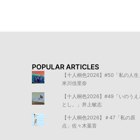
シ
ョ
ン
POPULAR ARTICLES
【十人桐色2026】#50「私の人生
米川佳里奈
【十人桐色2026】#49「いのうえ
とし。」井上敏志
【十人桐色2026】＃47「私の原
点」佐々木葉音