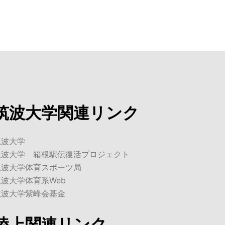
筑波大学関連リンク
筑波大学
筑波大学 箱根駅伝復活プロジェクト
筑波大学体育スポーツ局
筑波大学体育系Web
筑波大学紫峰会基金
陸上関連リンク