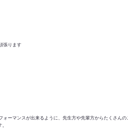
頑張ります
パフォーマンスが出来るように、先生方や先輩方からたくさんの
す。