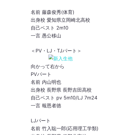
名前 藤森俊秀(体育)
出身校 愛知県立岡崎北高校
自己ベスト 2m10
一言 愚公移山
＜PV・LJ・TJパート＞
向かって右から
PVパート
名前 内山明也
出身校 長野県 長野吉田高校
自己ベスト pv 5m10/LJ 7m24
一言 報恩者徳
LJパート
名前 竹入聡一郎(応用理工学類)