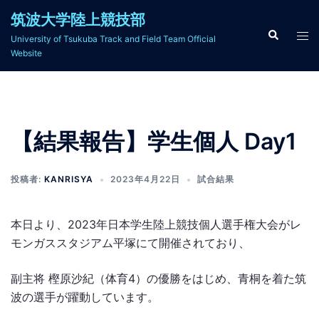
コ
筑波大学陸上競技部
ン
検
ト
University of Tsukuba Track and Field Team Official
索
テ
グ
Website
ン
ル
ツ
メ
へ
ニ
ス
ュ
【結果報告】学生個人 Day1
キ
ー
ッ
プ
投稿者:
KANRISYA
2023年4月22日
試合結果
本日より、2023年日本学生陸上競技個人選手権大会がレ
モンガススタジアム平塚にて開催されており、
副主将 樫原沙紀（体育4）の優勝をはじめ、青桐を着た筑
波の選手が躍動しています。