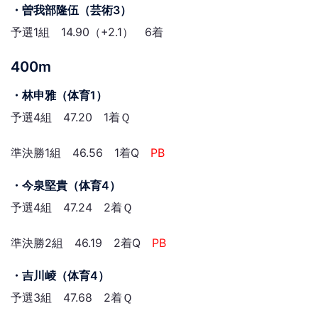
・曽我部隆伍（芸術3）
予選1組 14.90（+2.1） 6着
400m
・林申雅（体育1）
予選4組 47.20 1着Ｑ
準決勝1組 46.56 1着Q
PB
・今泉堅貴（体育4）
予選4組 47.24 2着Ｑ
準決勝2組 46.19 2着Q
PB
・吉川崚（体育4）
予選3組 47.68 2着Ｑ