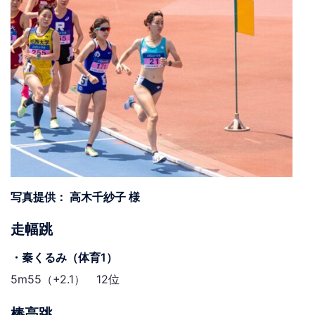
写真提供： 高木千紗子 様
走幅跳
・秦くるみ（体育1）
5m55（+2.1） 12位
棒高跳