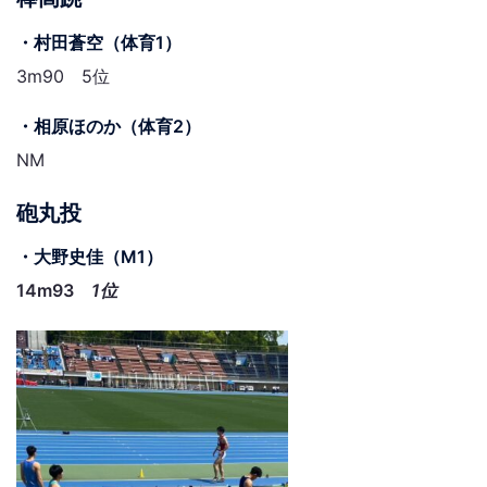
・村田蒼空（体育1）
3m90 5位
・相原ほのか（体育2）
NM
砲丸投
・大野史佳（M1）
14m93
1位