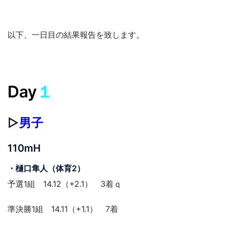
以下、一日目の結果報告を致します。
Day
１
▷
男子
110mH
・樋口隼人（体育2）
予選1組 14.12（+2.1） 3着ｑ
準決勝1組 14.11（+1.1） 7着