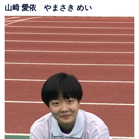
山﨑 愛依 やまさき めい