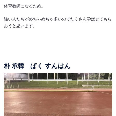
体育教師になるため。
強い人たちがめちゃめちゃ多いのでたくさん学ばせてもら
おうと思います。
朴 承韓 ぱく すんはん