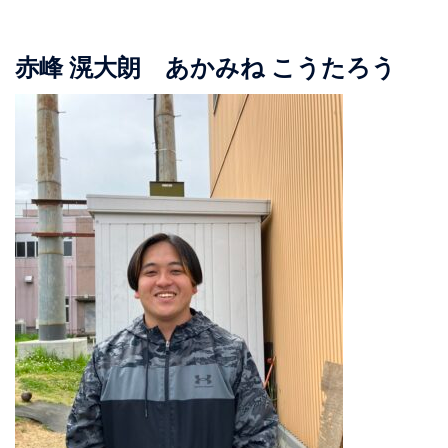
赤峰 滉大朗 あかみね こうたろう