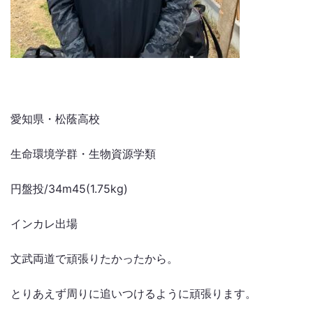
愛知県・松蔭高校
生命環境学群・生物資源学類
円盤投/34m45(1.75kg)
インカレ出場
文武両道で頑張りたかったから。
とりあえず周りに追いつけるように頑張ります。