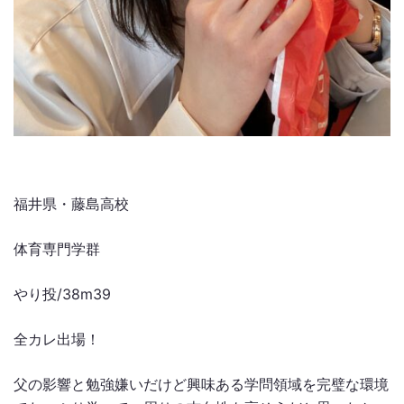
福井県・藤島高校
体育専門学群
やり投/38m39
全カレ出場！
父の影響と勉強嫌いだけど興味ある学問領域を完璧な環境