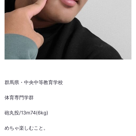
群馬県・中央中等教育学校
体育専門学群
砲丸投/13m74(6kg)
めちゃ楽しむこと。