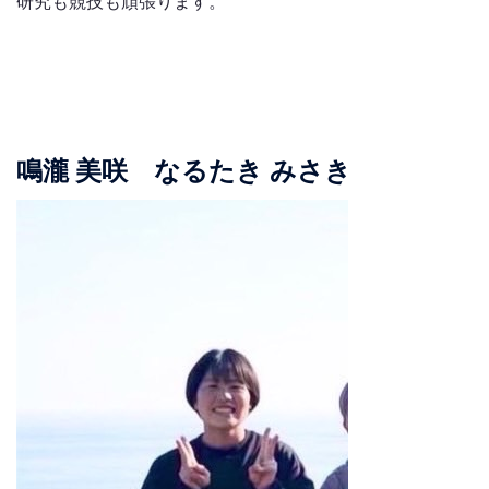
研究も競技も頑張ります。
鳴瀧 美咲 なるたき みさき