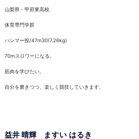
山梨県・甲府東高校
体育専門学群
ハンマー投/47m30(7.26kg)
70mスロワーになる。
筋肉を学びたい。
自分を磨きつつ、楽しく競技していきます。
益井 晴輝 ますい はるき