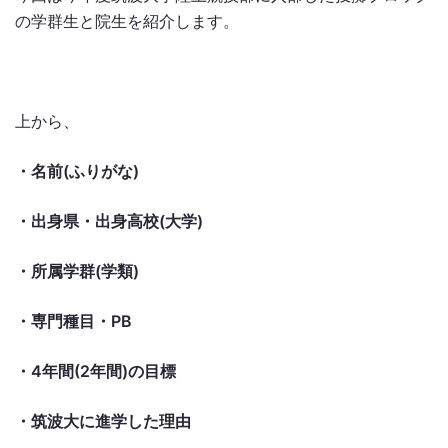
の学群生と院生を紹介します。
上から、
・名前(ふりがな)
・出身県・出身高校(大学)
・所属学群(学類)
・専門種目・PB
・4年間(2年間)
の目標
・筑波大に進学した理由