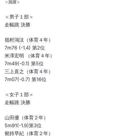
＜跳躍＞
＜男子１部＞
走幅跳 決勝
嶺村鴻汰（体育４年）
7m76 (-1.4) 第2位
米澤宏明 （体育４年）
7m49(-0.1) 第5位
三上直之（体育４年）
7m07(-0.7) 第16位
＜女子１部＞
走幅跳 決勝
山田優（体育２年）
5m91(-1.9)第3位
剱持早紀（体育２年）