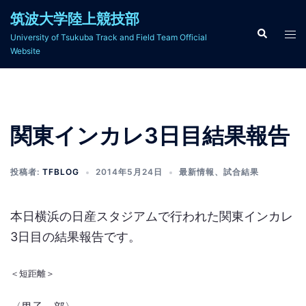
コ
筑波大学陸上競技部
ン
検
ト
University of Tsukuba Track and Field Team Official
索
テ
グ
Website
ン
ル
ツ
メ
へ
ニ
ス
ュ
関東インカレ3日目結果報告
キ
ー
ッ
プ
投稿者:
TFBLOG
2014年5月24日
最新情報
、
試合結果
本日横浜の日産スタジアムで行われた関東インカレ
3日目の結果報告です。
＜短距離＞