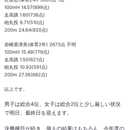
100mH 14.57(899点)
走高跳 1.60(736点)
砲丸投 9.71(510点)
200m 24.64(920点)
岩崎菜津美(体育2年) 2673点 不明
100mH 15.48(779点)
走高跳 1.50(621点)
砲丸投 10.93(591点)
200m 27.36(682点)
以上です。
男子は総合4位、女子は総合2位と少し厳しい状況
で明日、最終日を迎えます。
決勝種目が続き、個人の結果はもちろん、今年度の