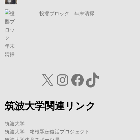
投擲ブロック 年末清掃
X
Instagram
Facebook
TikTok
筑波大学関連リンク
筑波大学
筑波大学 箱根駅伝復活プロジェクト
筑波大学体育スポーツ局