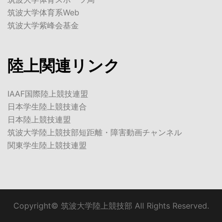
筑波大学体育系Web
筑波大学紫峰会基金
陸上関連リンク
IAAF国際陸上競技連盟
日本学生陸上競技連合
日本陸上競技連盟
筑波大学陸上競技部短距離・障害動画チャンネル
関東学生陸上競技連盟
Copyright© 筑波大学陸上競技部 All Rights Reserved.