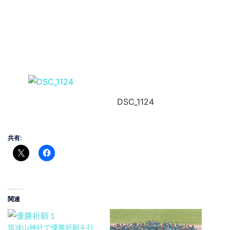
DSC_1124
共有:
関連
筑波山神社で優勝祈願を行