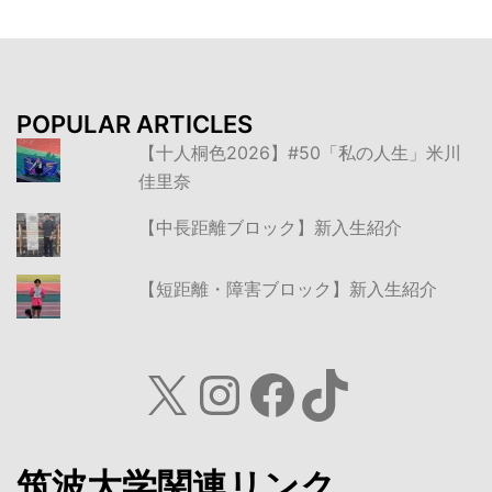
POPULAR ARTICLES
【十人桐色2026】#50「私の人生」米川
佳里奈
【中長距離ブロック】新入生紹介
【短距離・障害ブロック】新入生紹介
X
Instagram
Facebook
TikTok
筑波大学関連リンク