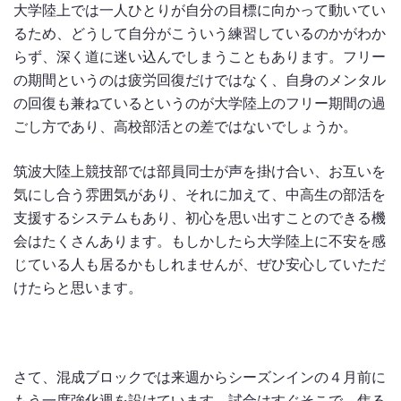
大学陸上では一人ひとりが自分の目標に向かって動いてい
るため、どうして自分がこういう練習しているのかがわか
らず、深く道に迷い込んでしまうこともあります。フリー
の期間というのは疲労回復だけではなく、自身のメンタル
の回復も兼ねているというのが大学陸上のフリー期間の過
ごし方であり、高校部活との差ではないでしょうか。
筑波大陸上競技部では部員同士が声を掛け合い、お互いを
気にし合う雰囲気があり、それに加えて、中高生の部活を
支援するシステムもあり、初心を思い出すことのできる機
会はたくさんあります。もしかしたら大学陸上に不安を感
じている人も居るかもしれませんが、ぜひ安心していただ
けたらと思います。
さて、混成ブロックでは来週からシーズンインの４月前に
もう一度強化週を設けています。試合はすぐそこで、焦る