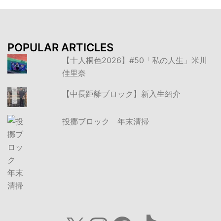
POPULAR ARTICLES
【十人桐色2026】#50「私の人生」米川
佳里奈
【中長距離ブロック】新入生紹介
投擲ブロック 年末清掃