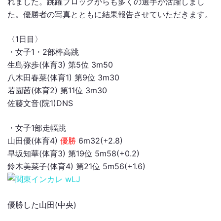
れました。跳躍ブロックからも多くの選手が活躍しまし
た。優勝者の写真とともに結果報告させていただきます。
〈1日目〉
・女子1・2部棒高跳
生島弥歩(体育3) 第5位 3m50
八木田春菜(体育1) 第9位 3m30
若園茜(体育2) 第11位 3m30
佐藤文音(院1)DNS
・女子1部走幅跳
山田優(体育4)
優勝
6m32(+2.8)
早坂知華(体育3) 第19位 5m58(+0.2)
鈴木美菜子(体育4) 第21位 5m56(+1.6)
優勝した山田(中央)