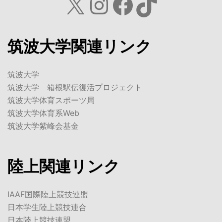
X
Instagram
Facebook
TikTok
筑波大学関連リンク
筑波大学
筑波大学 箱根駅伝復活プロジェクト
筑波大学体育スポーツ局
筑波大学体育系Web
筑波大学紫峰会基金
陸上関連リンク
IAAF国際陸上競技連盟
日本学生陸上競技連合
日本陸上競技連盟