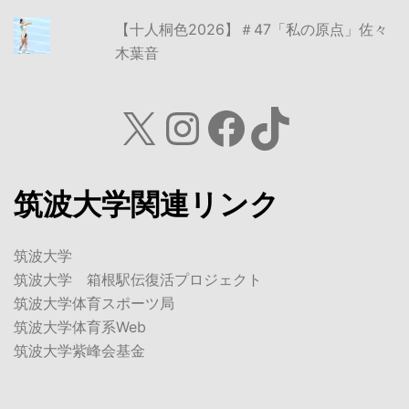
【十人桐色2026】＃47「私の原点」佐々
木葉音
X
Instagram
Facebook
TikTok
筑波大学関連リンク
筑波大学
筑波大学 箱根駅伝復活プロジェクト
筑波大学体育スポーツ局
筑波大学体育系Web
筑波大学紫峰会基金