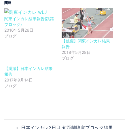
関連
関東インカレ結果報告(跳躍
ブロック)
2016年5月26日
ブログ
【跳躍】関東インカレ結果
報告
2018年5月28日
ブログ
【跳躍】日本インカレ結果
報告
2017年9月14日
ブログ
投
日本インカレ3日目 短距離障害ブロック結果