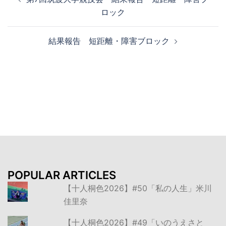
稿
ロック
ナ
ビ
結果報告 短距離・障害ブロック
ゲ
ー
シ
ョ
ン
POPULAR ARTICLES
【十人桐色2026】#50「私の人生」米川
佳里奈
【十人桐色2026】#49「いのうえさと