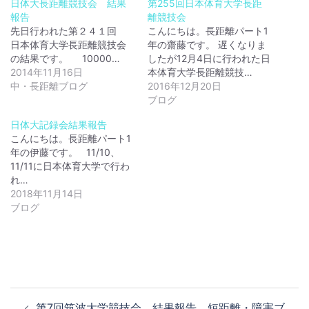
日体大長距離競技会 結果
第255回日本体育大学長距
報告
離競技会
先日行われた第２４１回
こんにちは。長距離パート1
日本体育大学長距離競技会
年の齋藤です。 遅くなりま
の結果です。 10000…
したが12月4日に行われた日
2014年11月16日
本体育大学長距離競技…
中・長距離ブログ
2016年12月20日
ブログ
日体大記録会結果報告
こんにちは。長距離パート1
年の伊藤です。 11/10、
11/11に日本体育大学で行わ
れ…
2018年11月14日
ブログ
投
第7回筑波大学競技会 結果報告 短距離・障害ブ