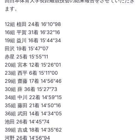
回日本体育大学長距離競技会の結果報告をさせていただき
ます。
12組 植田 24着 16′10″98
16組 平賀 31着 16′32″16
19組 益川 16着 15′44″34
田沢 19着 15′47″07
赤星 25着 15′55″11
20組 宮本 12着 15′26″01
23組 西平 6着 15′11″00
29組 齋藤 17着 14′56″46
30組 薛 36着 15′27″73
34組 中川 22着 14′59″15
35組 藤田 21着 14′50″16
36組 武田 14着 14′34″05
池田 26着 14′45″74
39組 吉成 18着 14′35″62
河野 26着 14′56″94