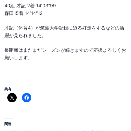
40組 才記 2着 14′03″99
森田15着 14′14″12
才記（体育4）が筑波大学記録に迫る好走をするなどの活
躍が見られました。
長距離はまだまだシーズンが続きますので応援よろしくお
願いします。
共有:
関連