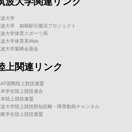
筑波大学関連リンク
筑波大学
筑波大学 箱根駅伝復活プロジェクト
筑波大学体育スポーツ局
筑波大学体育系Web
筑波大学紫峰会基金
陸上関連リンク
AAF国際陸上競技連盟
日本学生陸上競技連合
日本陸上競技連盟
筑波大学陸上競技部短距離・障害動画チャンネル
関東学生陸上競技連盟