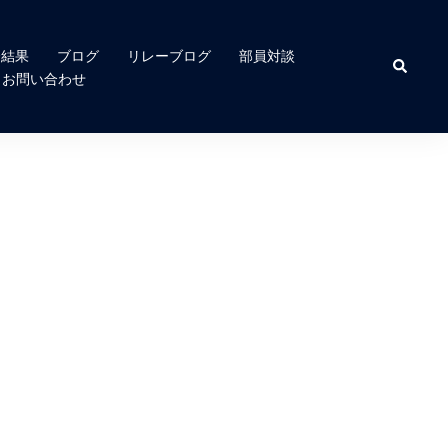
合結果
ブログ
リレーブログ
部員対談
検
索
お問い合わせ