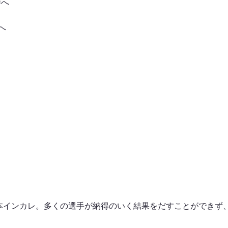
勝へ
へ
本インカレ。多くの選手が納得のいく結果をだすことができず