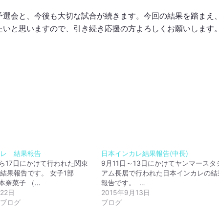
予選会と、今後も大切な試合が続きます。今回の結果を踏まえ
たいと思いますので、引き続き応援の方よろしくお願いします
カレ 結果報告
日本インカレ結果報告(中長)
から17日にかけて行われた関東
9月11日～13日にかけてヤンマースタ
結果報告です。 女子1部
アム長居で行われた日本インカレの結
松本奈菜子 （…
報告です。 …
月22日
2015年9月13日
離ブログ
ブログ