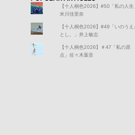
【十人桐色2026】#50「私の人生
米川佳里奈
【十人桐色2026】#49「いのうえ
とし。」井上敏志
【十人桐色2026】＃47「私の原
点」佐々木葉音