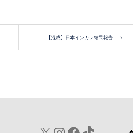
【混成】日本インカレ結果報告
X
Instagram
Facebook
TikTok