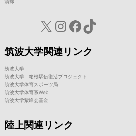
X
Instagram
Facebook
TikTok
筑波大学関連リンク
筑波大学
筑波大学 箱根駅伝復活プロジェクト
筑波大学体育スポーツ局
筑波大学体育系Web
筑波大学紫峰会基金
陸上関連リンク