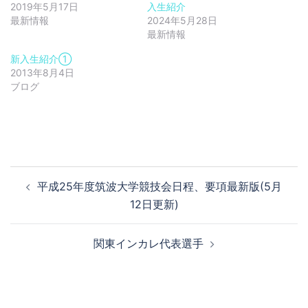
2019年5月17日
入生紹介
最新情報
2024年5月28日
最新情報
新入生紹介①
2013年8月4日
ブログ
投
平成25年度筑波大学競技会日程、要項最新版(5月
稿
12日更新)
ナ
ビ
関東インカレ代表選手
ゲ
ー
シ