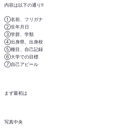
内容は以下の通り!!
①名前、フリガナ
②生年月日
③学群、学類
④出身県、出身校
⑤種目、自己記録
⑥大学での目標
⑦自己アピール
まず最初は
写真中央