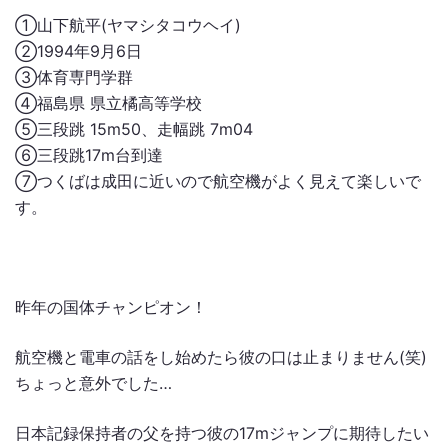
①山下航平(ヤマシタコウヘイ)
②1994年9月6日
③体育専門学群
④福島県 県立橘高等学校
⑤三段跳 15m50、走幅跳 7m04
⑥三段跳17m台到達
⑦つくばは成田に近いので航空機がよく見えて楽しいで
す。
昨年の国体チャンピオン！
航空機と電車の話をし始めたら彼の口は止まりません(笑)
ちょっと意外でした…
日本記録保持者の父を持つ彼の17mジャンプに期待したい