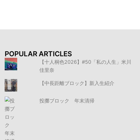
ョ
ン
POPULAR ARTICLES
【十人桐色2026】#50「私の人生」米川
佳里奈
【中長距離ブロック】新入生紹介
投擲ブロック 年末清掃