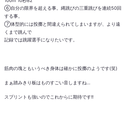
100m 10秒82
⑥自分の限界を超える事。縄跳びの三重跳びを連続50回
する事。
⑦体型的には投擲と間違えられてしまいますが、より遠
くまで跳んで
記録では跳躍選手になりたいです。
筋肉の塊ともいうべき身体は確かに投擲のようです(笑)
まぁ踏みきり板はものすごい音しますね…
スプリントも強いのでこれからに期待です!!