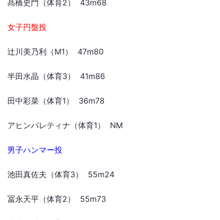
髙橋史門（体育2） 43m68
女子円盤投
辻川美乃利（M1） 47m80
半田水晶（体育3） 41m86
田中彩菜（体育1） 36m78
アヒンバレティナ（体育1） NM
男子ハンマー投
池田真佐夫（体育3） 55m24
冨永天平（体育2） 55m73