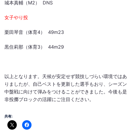
城本真輔（M2） DNS
女子やり投
栗田琴音（体育4） 49m23
黒住莉那（体育3） 44m29
以上となります。天候が安定せず競技しづらい環境ではあ
りましたが、自己ベストを更新した選手もおり、シーズン
中盤戦に向けて弾みをつけることができました。今後も是
非投擲ブロックの活躍にご注目ください。
共有: