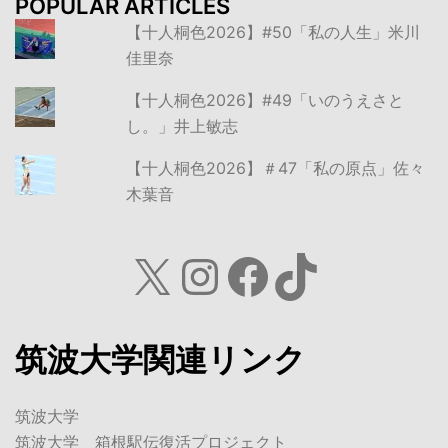
POPULAR ARTICLES
【十人桐色2026】#50「私の人生」米川
佳里奈
【十人桐色2026】#49「いのうえさと
し。」井上敏志
【十人桐色2026】＃47「私の原点」佐々
木葉音
X
Instagram
Facebook
TikTok
筑波大学関連リンク
筑波大学
筑波大学 箱根駅伝復活プロジェクト