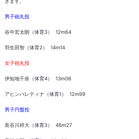
きます。
男子砲丸投
谷中宏太朗（体育3） 12m64
羽生田智（体育2） 14m14
女子砲丸投
伊知地千奈（体育4） 13m06
アヒンバレティナ（体育1） 12m99
男子円盤投
長谷川祥大（体育3） 46m27