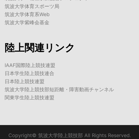
筑波大学体育スポーツ局
筑波大学体育系Web
筑波大学紫峰会基金
陸上関連リンク
IAAF国際陸上競技連盟
日本学生陸上競技連合
日本陸上競技連盟
筑波大学陸上競技部短距離・障害動画チャンネル
関東学生陸上競技連盟
Copyright© 筑波大学陸上競技部 All Rights Reserved.