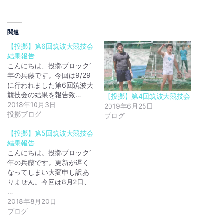
関連
【投擲】第6回筑波大競技会
結果報告
こんにちは、投擲ブロック1
年の兵藤です。今回は9/29
に行われました第6回筑波大
競技会の結果を報告致…
【投擲】第4回筑波大競技会
2018年10月3日
2019年6月25日
投擲ブログ
ブログ
【投擲】第5回筑波大競技会
結果報告
こんにちは。投擲ブロック1
年の兵藤です。更新が遅く
なってしまい大変申し訳あ
りません。今回は8月2日、
…
2018年8月20日
ブログ