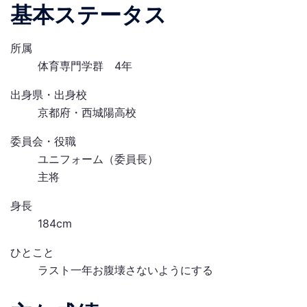
基本ステータス
所属
体育専門学群 4年
出身県・出身校
京都府・西城陽高校
委員会・役職
ユニフォーム（委員長）
主将
身長
184cm
ひとこと
ラスト一年お腹壊さないようにする