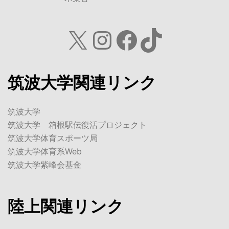
X
Instagram
Facebook
TikTok
筑波大学関連リンク
筑波大学
筑波大学 箱根駅伝復活プロジェクト
筑波大学体育スポーツ局
筑波大学体育系Web
筑波大学紫峰会基金
陸上関連リンク