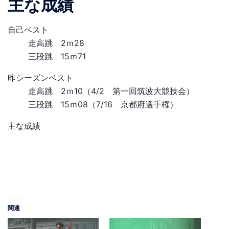
主な成績
自己ベスト
走高跳 2ｍ28
三段跳 15ｍ71
昨シーズンベスト
走高跳 2ｍ10（4/2 第一回筑波大競技会）
三段跳 15ｍ08（7/16 京都府選手権）
主な成績
関連