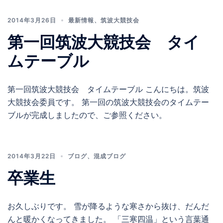
2014年3月26日
最新情報
、
筑波大競技会
第一回筑波大競技会 タイ
ムテーブル
第一回筑波大競技会 タイムテーブル こんにちは。筑波
大競技会委員です。 第一回の筑波大競技会のタイムテー
ブルが完成しましたので、ご参照ください。
2014年3月22日
ブログ
、
混成ブログ
卒業生
お久しぶりです。 雪が降るような寒さから抜け、だんだ
んと暖かくなってきました。 「三寒四温」という言葉通