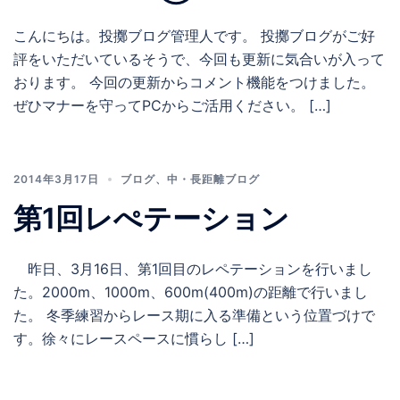
こんにちは。投擲ブログ管理人です。 投擲ブログがご好
評をいただいているそうで、今回も更新に気合いが入って
おります。 今回の更新からコメント機能をつけました。
ぜひマナーを守ってPCからご活用ください。 […]
2014年3月17日
ブログ
、
中・長距離ブログ
第1回レぺテーション
昨日、3月16日、第1回目のレペテーションを行いまし
た。2000m、1000m、600m(400m)の距離で行いまし
た。 冬季練習からレース期に入る準備という位置づけで
す。徐々にレースペースに慣らし […]