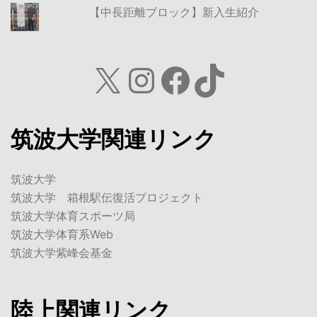
【中長距離ブロック】新入生紹介
X
Instagram
Facebook
TikTok
筑波大学関連リンク
筑波大学
筑波大学 箱根駅伝復活プロジェクト
筑波大学体育スポーツ局
筑波大学体育系Web
筑波大学紫峰会基金
陸上関連リンク