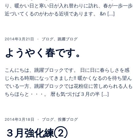
り、暖かい日と寒い日が入れ替わりに訪れ、春が一歩一歩
近づいてくるのがわかる近頃であります。 &n […]
2014年3月21日
ブログ
、
跳躍ブログ
ようやく春です。
こんにちは、跳躍ブロックです。 日に日に春らしさを感
じられる時期になってきました!! 暖かくなるのを待ち望ん
でいる一方、跳躍ブロックでは花粉症に苦しめられる人も
ちらほらと・・・。 暦も気づけば３月の半 […]
2014年3月18日
ブログ
、
投擲ブログ
３月強化練②