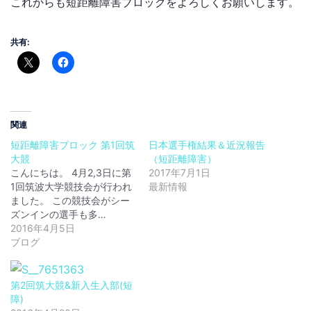
これからも短距離障害ブロックをよろしくお願いします。
共有:
関連
短距離障害ブロック 第1回筑
日本選手権結果＆近況報告
大競
（短距離障害）
こんにちは。 4月2,3日に第
2017年7月1日
1回筑波大学競技会が行われ
最新情報
ました。 この競技会がシー
ズンインの選手も多…
2016年4月5日
ブログ
第2回筑大競&新入生入部(短
障)