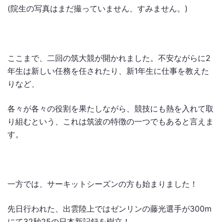
(院生の写真はまだ撮っていません、すみません。)
ここまで、二回の筑大競が開かれました。不安ながらに2
年生は新しい任務を任されたり、新1年生に仕事を教えた
りなど、
各々が各々の役割を果たしながら、競技にも熱を入れて取
り組むという、これは筑波の特徴の一つでもあると言えま
す。
一方では、サーキットシーズンの方も始まりました！
先日行われた、出雲陸上ではゼンリンの藤光選手が300ⅿ
にて32秒25の日本新記録を樹立！