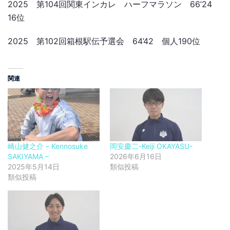
2025 第104回関東インカレ ハーフマラソン 66’24
16位
2025 第102回箱根駅伝予選会 64’42 個人190位
関連
崎山健之介 – Kennosuke
岡安慶二-Keiji OKAYASU-
SAKIYAMA –
2026年6月16日
2025年5月14日
類似投稿
類似投稿