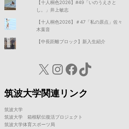
【十人桐色2026】#49「いのうえさと
し。」井上敏志
【十人桐色2026】＃47「私の原点」佐々
木葉音
【中長距離ブロック】新入生紹介
X
Instagram
Facebook
TikTok
筑波大学関連リンク
筑波大学
筑波大学 箱根駅伝復活プロジェクト
筑波大学体育スポーツ局