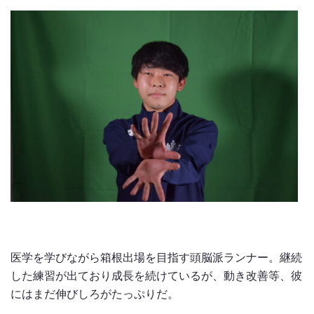
医学を学びながら箱根出場を目指す頭脳派ランナー。継続
した練習が出ており成長を続けているが、動き改善等、彼
にはまだ伸びしろがたっぷりだ。