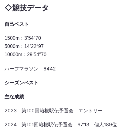
◇
競技データ
自己ベスト
1500m：3’54″70
5000m：14’22″97
10000m：29’54″70
ハーフマラソン 64’42
シーズンベスト
主な成績
2023 第100回箱根駅伝予選会 エントリー
2024 第101回箱根駅伝予選会 67’13 個人189位