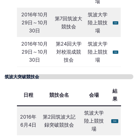
場
2016年10月
筑波大学
第7回筑波大
29日～10月
陸上競技
競技会
30日
場
2016年10月
第24回大学
筑波大学
29日～10月
対校混成競
陸上競技
30日
技会
場
筑波大突破競技会
結
日程
競技会名
会場
果
筑波大学
2016年
第2回筑波大記
陸上競技
6月4日
録突破競技会
場