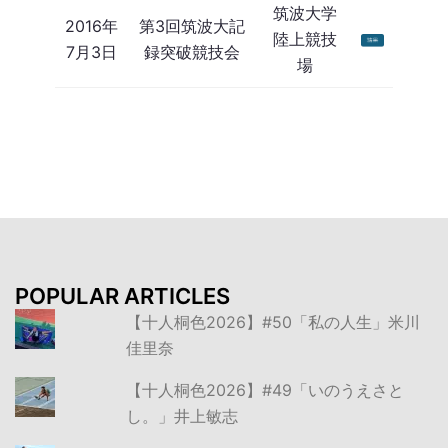
筑波大学
2016年
第3回筑波大記
陸上競技
7月3日
録突破競技会
場
POPULAR ARTICLES
【十人桐色2026】#50「私の人生」米川
佳里奈
【十人桐色2026】#49「いのうえさと
し。」井上敏志