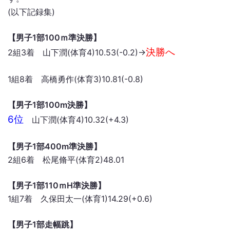
(以下記録集)
【男子1部100ｍ準決勝】
決勝へ
2組3着 山下潤(体育4)10.53(-0.2)→
1組8着 高橋勇作(体育3)10.81(-0.8)
【男子1部100m決勝】
6位
山下潤(体育4)10.32(+4.3)
【男子1部400m準決勝】
2組6着 松尾脩平(体育2)48.01
【男子1部110ｍH準決勝】
1組7着 久保田太一(体育1)14.29(+0.6)
【男子1部走幅跳】