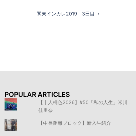
ナ
関東インカレ2019 3日目
ビ
ゲ
ー
シ
ョ
ン
POPULAR ARTICLES
【十人桐色2026】#50「私の人生」米川
佳里奈
【中長距離ブロック】新入生紹介