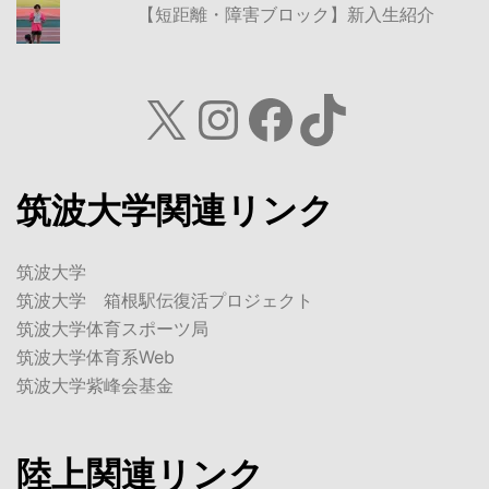
【短距離・障害ブロック】新入生紹介
X
Instagram
Facebook
TikTok
筑波大学関連リンク
筑波大学
筑波大学 箱根駅伝復活プロジェクト
筑波大学体育スポーツ局
筑波大学体育系Web
筑波大学紫峰会基金
陸上関連リンク