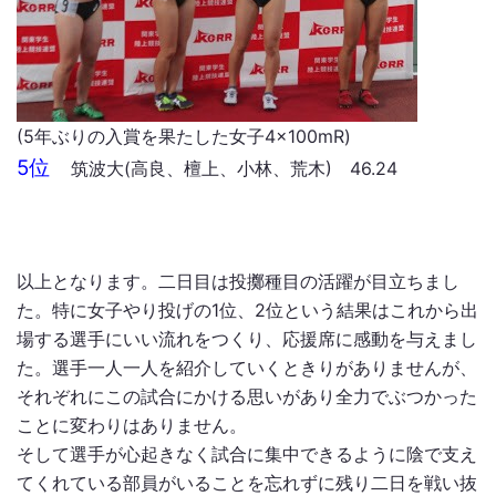
(5年ぶりの入賞を果たした女子4×100mR)
5位
筑波大(高良、檀上、小林、荒木) 46.24
以上となります。二日目は投擲種目の活躍が目立ちまし
た。特に女子やり投げの1位、2位という結果はこれから出
場する選手にいい流れをつくり、応援席に感動を与えまし
た。選手一人一人を紹介していくときりがありませんが、
それぞれにこの試合にかける思いがあり全力でぶつかった
ことに変わりはありません。
そして選手が心起きなく試合に集中できるように陰で支え
てくれている部員がいることを忘れずに残り二日を戦い抜