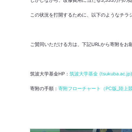
しかしながら、改修費用に当たる3,333万円の
この状況を打開するために、以下のようなチラ
ご賛同いただける方は、下記URLから寄附をお
筑波大学基金HP：
筑波大学基金 (tsukuba.ac.jp
寄附の手順：
寄附フローチャート（PC版_陸上