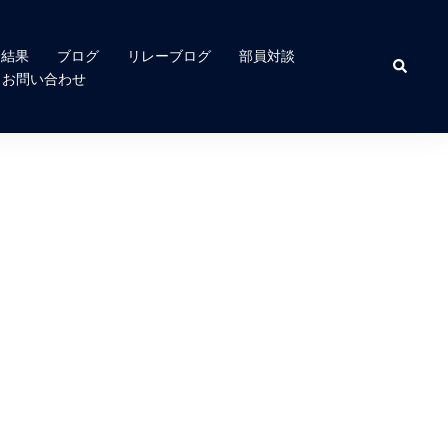
合結果
ブログ
リレーブログ
部員対談
検
索
お問い合わせ