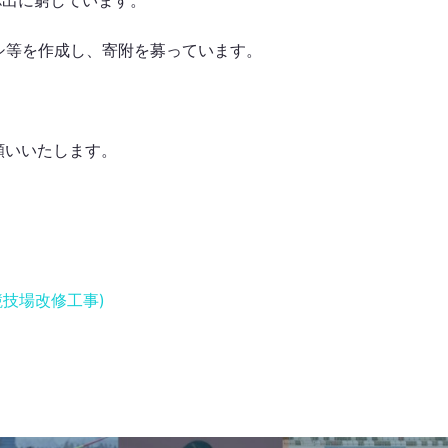
捻出に窮しています。
シ等を作成し、寄附を募っています。
願いいたします。
)
競技場改修工事)