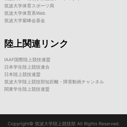
筑波大学体育スポーツ局
筑波大学体育系Web
筑波大学紫峰会基金
陸上関連リンク
IAAF国際陸上競技連盟
日本学生陸上競技連合
日本陸上競技連盟
筑波大学陸上競技部短距離・障害動画チャンネル
関東学生陸上競技連盟
Copyright© 筑波大学陸上競技部 All Rights Reserved.