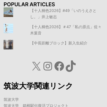
POPULAR ARTICLES
【十人桐色2026】#49「いのうえさと
し。」井上敏志
【十人桐色2026】＃47「私の原点」佐々
木葉音
【中長距離ブロック】新入生紹介
X
Instagram
Facebook
TikTok
筑波大学関連リンク
筑波大学
筑波大学 箱根駅伝復活プロジェクト