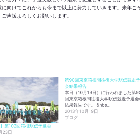
破に向けてこれからも今まで以上に努力していきます。来年こ
、ご声援よろしくお願いします。
第90回東京箱根間往復大学駅伝競走
会結果報告
本日（10月19日）に行われました第9
回東京箱根間往復大学駅伝競走予選会
結果報告です。 &nbs…
2013年10月19日
ブログ
】第102回箱根駅伝予選会
月23日