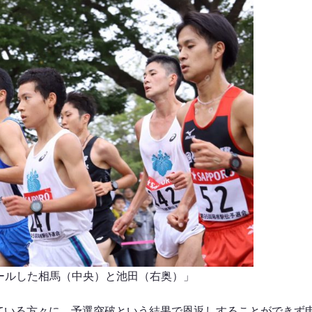
ールした相馬（中央）と池田（右奥）」
ている方々に、予選突破という結果で恩返しすることができず