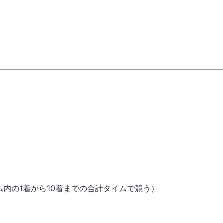
チーム内の1着から10着までの合計タイムで競う）