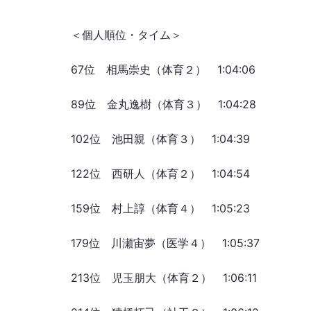
＜個人順位・タイム＞
67位 相馬崇史（体育２） 1:04:06
89位 金丸逸樹（体育３） 1:04:28
102位 池田親（体育３） 1:04:39
122位 西研人（体育２） 1:04:54
159位 村上諄（体育４） 1:05:23
179位 川瀬宙夢（医学４） 1:05:37
213位 児玉朋大（体育２） 1:06:11