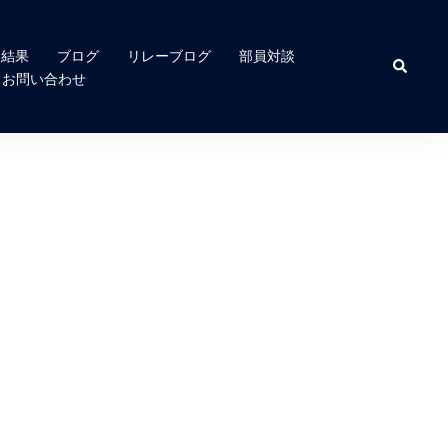
合結果
ブログ
リレーブログ
部員対談
検
索
お問い合わせ