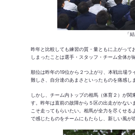
「結
昨年と比較しても練習の質・量ともに上がって
しまったことは選手・スタッフ・チーム全体が
順位は昨年の19位から２つ上がり、本戦出場ライ
難しさ、自分達のあまさといったものを痛感し
しかし、チーム内トップの相馬（体育２）が関
す。昨年は直前の故障から５区の出走がかないま
こそ走ってもらいたい。相馬が全力を尽くせる
で感じたものをチームにもたらし、新しい風が