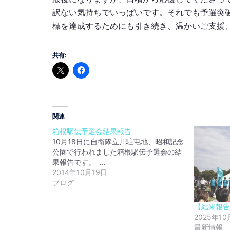
訳ない気持ちでいっぱいです。それでも予選突
標を達成するためにも引き続き、温かいご支援
共有:
関連
箱根駅伝予選会結果報告
10月18日に自衛隊立川駐屯地、昭和記念
公園で行われました箱根駅伝予選会の結
果報告です。 …
2014年10月19日
ブログ
【結果報告
2025年10
最新情報