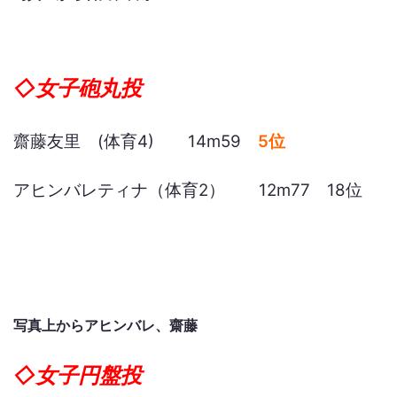
◇女子砲丸投
齋藤友里 (体育4) 14m59
5位
アヒンバレティナ（体育2） 12m77 18位
写真上からアヒンバレ、齋藤
◇女子円盤投