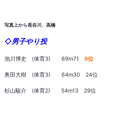
写真上から長谷川、高橋
◇男子やり投
池川博史 (体育3) 69m71
8位
奥田大樹 (体育3) 64m30 24位
杉山駿介 (体育2) 54m13 29位