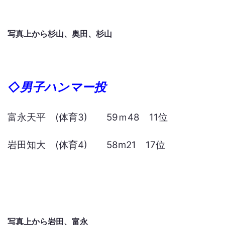
写真上から杉山、奥田、杉山
◇男子ハンマー投
富永天平 (体育3) 59ｍ48 11位
岩田知大 (体育4) 58m21 17位
写真上から岩田、富永