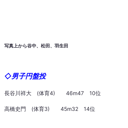
写真上から谷中、松田、羽生田
◇男子円盤投
長谷川祥大 (体育4) 46m47 10位
高橋史門 (体育3) 45m32 14位