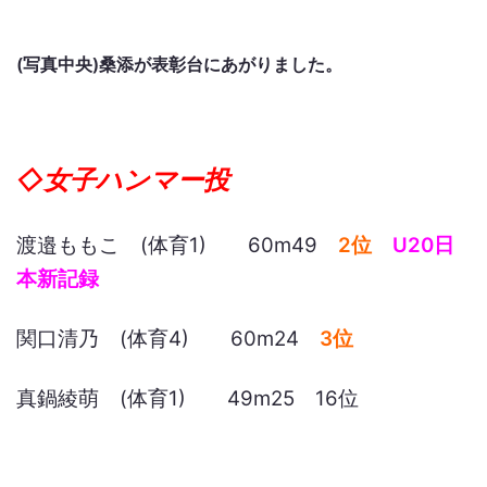
(写真中央)桑添が表彰台にあがりました。
◇女子ハンマー投
渡邉ももこ (体育1) 60m49
2位
U20日
本新記録
関口清乃 (体育4) 60m24
3位
真鍋綾萌 (体育1) 49m25 16位