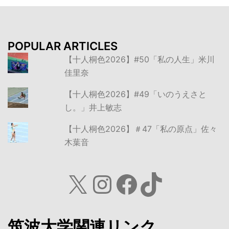
POPULAR ARTICLES
【十人桐色2026】#50「私の人生」米川
佳里奈
【十人桐色2026】#49「いのうえさと
し。」井上敏志
【十人桐色2026】＃47「私の原点」佐々
木葉音
X
Instagram
Facebook
TikTok
筑波大学関連リンク