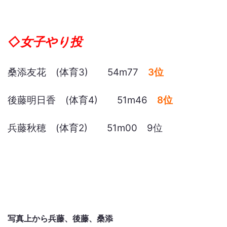
◇女子やり投
桑添友花 (体育3) 54m77
3位
後藤明日香 (体育4) 51m46
8位
兵藤秋穂 (体育2) 51m00 9位
写真上から兵藤、後藤、桑添