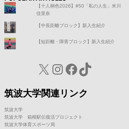
【十人桐色2026】#50「私の人生」米川
佳里奈
【中長距離ブロック】新入生紹介
【短距離・障害ブロック】新入生紹介
X
Instagram
Facebook
TikTok
筑波大学関連リンク
筑波大学
筑波大学 箱根駅伝復活プロジェクト
筑波大学体育スポーツ局