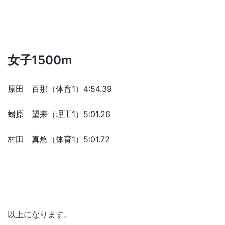
女子1500m
原田 百那（体育1）4:54.39
螧原 望来（理工1）5:01.26
村田 真悠（体育1）5:01.72
以上になります。