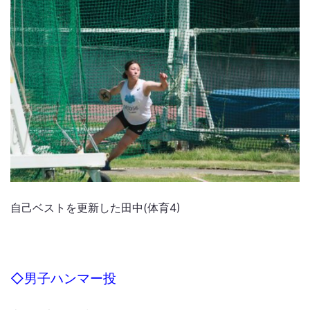
自己ベストを更新した田中(体育4)
◇男子ハンマー投