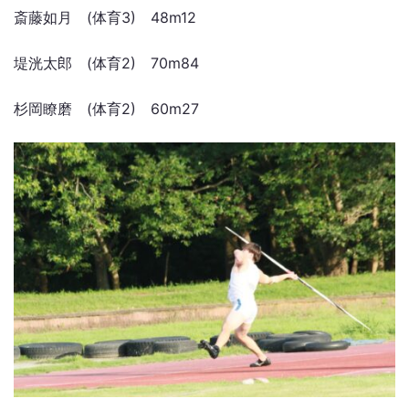
斎藤如月 (体育3) 48m12
堤洸太郎 (体育2) 70m84
杉岡瞭磨 (体育2) 60m27