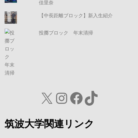
佳里奈
【中長距離ブロック】新入生紹介
投擲ブロック 年末清掃
X
Instagram
Facebook
TikTok
筑波大学関連リンク