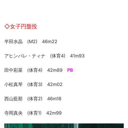
◇女子円盤投
半田水晶 (M2) 46m22
アヒンバレ・ティナ (体育4) 41m93
田中彩菜 (体育4) 42m89
PB
小松真琴 (体育3) 42m02
西山藍那 (体育2) 46m18
寺岡真央 (体育1) 42m99