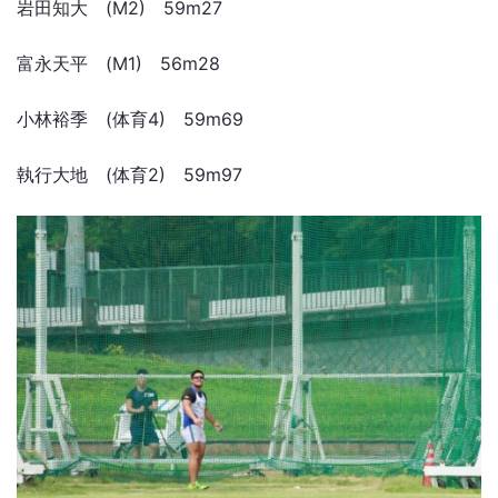
岩田知大 (M2) 59m27
富永天平 (M1) 56m28
小林裕季 (体育4) 59m69
執行大地 (体育2) 59m97