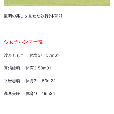
復調の兆しを見せた執行(体育2)
◇女子ハンマー投
渡邉ももこ (体育3) 57m61
真鍋綾萌 (体育3)50m81
平岩志萌 (体育2) 53m22
高孝美咲 (体育1) 49m34
＿＿＿＿＿＿＿＿＿＿＿＿＿＿＿＿＿＿＿