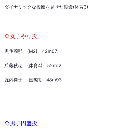
ダイナミックな投擲を見せた渡邊(体育3)
◇女子やり投
黒住莉那 (M2) 42m07
兵藤秋穂 (体育4) 52m12
堀内律子 (国際1) 48m93
◇男子円盤投