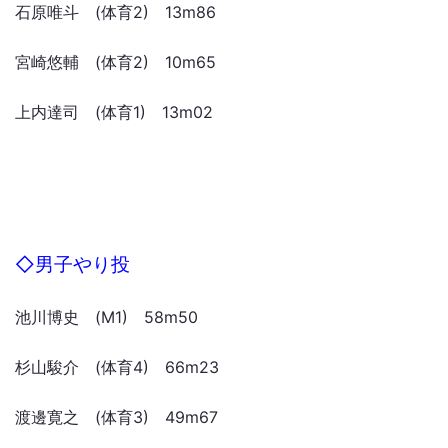
石原唯斗 (体育2) 13m86
宮崎悠輔 (体育2) 10m65
上内達司 (体育1) 13m02
◇男子やり投
池川博史 (M1) 58m50
杉山駿介 (体育4) 66m23
渡邊寛之 (体育3) 49m67