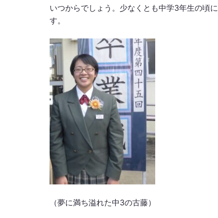
いつからでしょう。少なくとも中学3年生の頃
す。
（夢に満ち溢れた中3の古藤）