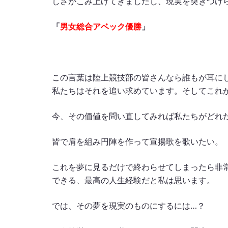
しさがこみ上げてきましたし、現実を突きつけ
「
男女総合アベック優勝
」
この言葉は陸上競技部の皆さんなら誰もが耳に
私たちはそれを追い求めています。そしてこれ
今、その価値を問い直してみれば私たちがどれ
皆で肩を組み円陣を作って宣揚歌を歌いたい。
これを夢に見るだけで終わらせてしまったら非
できる、最高の人生経験だと私は思います。
では、その夢を現実のものにするには…？