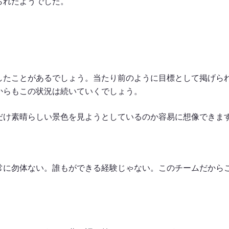
られたようでした。
したことがあるでしょう。当たり前のように目標として掲げら
からもこの状況は続いていくでしょう。
だけ素晴らしい景色を見ようとしているのか容易に想像できま
常に勿体ない。誰もができる経験じゃない。このチームだから