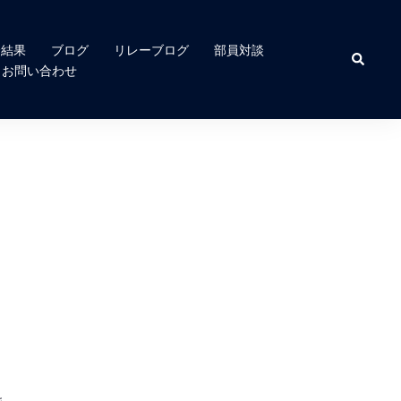
合結果
ブログ
リレーブログ
部員対談
検
索
お問い合わせ