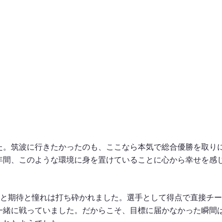
た。筑波に行きたかったのも、ここなら本気で総合優勝を取り
年間、このような環境に身を置けていることに心から幸せを感
望と期待と憧れは打ち砕かれました。選手として得点で直接チ
一緒に戦っていました。だからこそ、目標に届かなかった瞬間