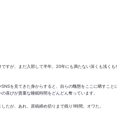
けですが、まだ入部して半年。20年にも満たない深くも浅くも
やSNSを見てきた身からすると、自らの醜態をここに晒すこと
いの喜びが貴重な睡眠時間をどんどん奪っています。
ましたが、あれ、原稿締め切りまで残り1時間。オワた。