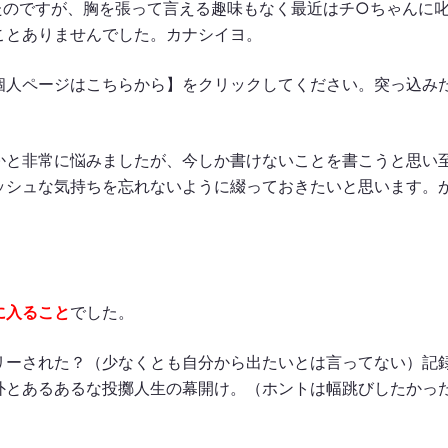
たのですが、胸を張って言える趣味もなく最近はチ○ちゃんに
ことありませんでした。カナシイヨ。
個人ページはこちらから】をクリックしてください。突っ込み
。
かと非常に悩みましたが、今しか書けないことを書こうと思い
ッシュな気持ちを忘れないように綴っておきたいと思います。
。
に入ること
でした。
リーされた？（少なくとも自分から出たいとは言ってない）記
外とあるあるな投擲人生の幕開け。（ホントは幅跳びしたかっ