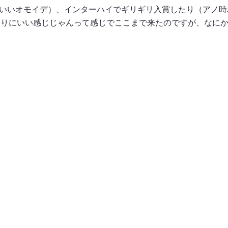
はいいオモイデ）、インターハイでギリギリ入賞したり（アノ時
なりにいい感じじゃんって感じでここまで来たのですが、なに