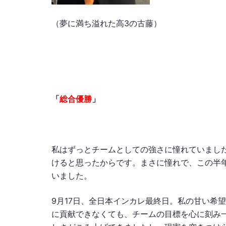
（夢に満ち溢れた高3の古藤）
「
総合優勝
」
私はずっとチームとしての強さに憧れていまし
けると思ったからです。まさに憧れで、この半
いました。
9月17日、全日本インカレ最終日。私の甘い希
に貢献できなくても、チームの目標を心に刻み