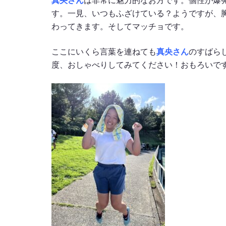
真央さん
は非常に魅力的なお方です。個性が爆
す。一見、いつもふざけている？ようですが、
わってきます。そしてマッチョです。
ここにいくら言葉を連ねても
真央さん
のすばら
度、おしゃべりしてみてください！おもろいで