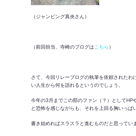
（ジャンピング真央さん）
（前回担当、寺崎のブログは
こちら
）
さて、今回リレーブログの執筆を依頼されたわ
い人生から何を語れるというのでしょう。
今年の3月までこの部のファン（？）としてHP
と恐怖を感じながらも、それを上回る胸いっぱ
書き始めればスラスラと進むものだと思ってい