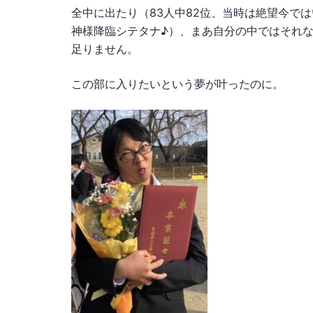
全中に出たり（83人中82位、当時は絶望今で
神様降臨シテタナ♪）、まあ自分の中ではそれ
足りません。
この部に入りたいという夢が叶ったのに。