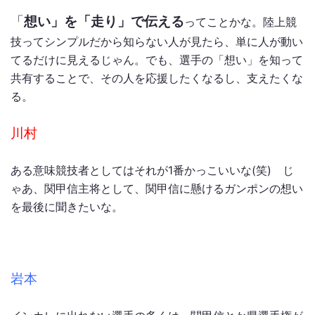
「
想い」を「走り」で伝える
ってことかな。陸上競
技ってシンプルだから知らない人が見たら、単に人が動い
てるだけに見えるじゃん。でも、選手の「想い」を知って
共有することで、その人を応援したくなるし、支えたくな
る。
川村
ある意味競技者としてはそれが1番かっこいいな(笑) じ
ゃあ、関甲信主将として、関甲信に懸けるガンポンの想い
を最後に聞きたいな。
岩本