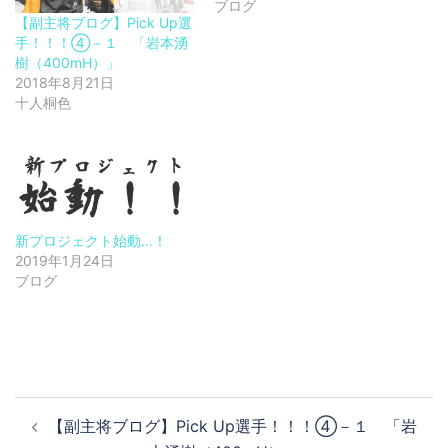
ブログ
【副主将ブログ】Pick Up選
手！！！④－１ 「岩本湧
樹（400mH）」
2018年8月21日
十人桐色
新プロジェクト始動…！
2019年1月24日
ブログ
投
【副主将ブログ】Pick Up選手！！！④－１ 「岩
稿