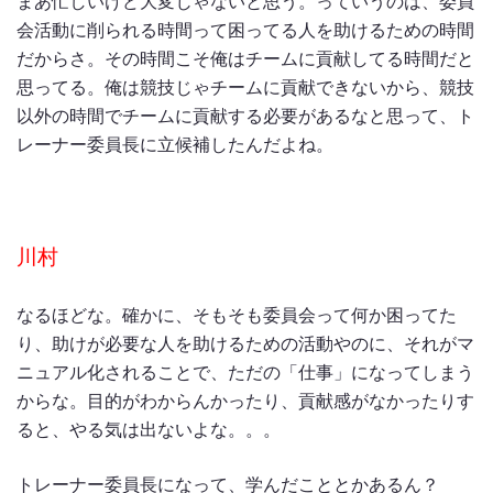
まあ忙しいけど大変じゃないと思う。っていうのは、委員
会活動に削られる時間って困ってる人を助けるための時間
だからさ。その時間こそ俺はチームに貢献してる時間だと
思ってる。俺は競技じゃチームに貢献できないから、競技
以外の時間でチームに貢献する必要があるなと思って、ト
レーナー委員長に立候補したんだよね。
川村
なるほどな。確かに、そもそも委員会って何か困ってた
り、助けが必要な人を助けるための活動やのに、それがマ
ニュアル化されることで、ただの「仕事」になってしまう
からな。目的がわからんかったり、貢献感がなかったりす
ると、やる気は出ないよな。。。
トレーナー委員長になって、学んだこととかあるん？