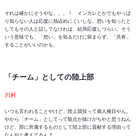
それは確かにそうやな。。。！ インカレとかでもやっぱ
り知らない人は応援に熱込めにくいしな。想いを知ったと
してもその人と話してなければ、結局応援しづらい。そう
いう意味でも、「想い」を知るだけに留まらず、「共有」
することがいいのかも。
「チーム」としての陸上部
川村
いつも言われることやけど、陸上競技って個人種目やん。
やから「チーム」としてって観点が抜けがちやと思うねん
けど、部に所属するものとして陸上部に貢献する理由って
なんやと考えてるん？