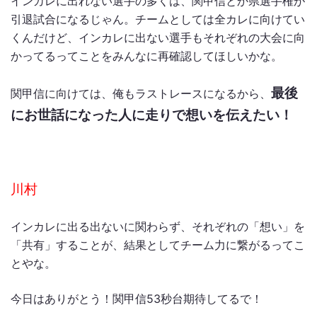
インカレに出れない選手の多くは、関甲信とか県選手権が
引退試合になるじゃん。チームとしては全カレに向けてい
くんだけど、インカレに出ない選手もそれぞれの大会に向
かってるってことをみんなに再確認してほしいかな。
最後
関甲信に向けては、俺もラストレースになるから、
にお世話になった人に走りで想いを伝えたい！
川村
インカレに出る出ないに関わらず、それぞれの「想い」を
「共有」することが、結果としてチーム力に繋がるってこ
とやな。
今日はありがとう！関甲信53秒台期待してるで！