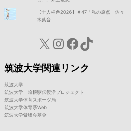
【十人桐色2026】＃47「私の原点」佐々
木葉音
X
Instagram
Facebook
TikTok
筑波大学関連リンク
筑波大学
筑波大学 箱根駅伝復活プロジェクト
筑波大学体育スポーツ局
筑波大学体育系Web
筑波大学紫峰会基金