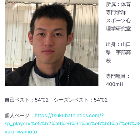
所属：体育
専門学群
スポーツ心
理学研究室
出身：山口
県 宇部高
校
専門種目：
400mH
自己ベスト：54”02 シーズンベスト：54”02
個人ページ：
https://tsukubathletics.com/?
sp_player=%e5%b2%a9%e6%9c%ac%e6%b9%a7%e6%a
yuki-iwamoto