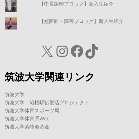
【中長距離ブロック】新入生紹介
【短距離・障害ブロック】新入生紹介
X
Instagram
Facebook
TikTok
筑波大学関連リンク
筑波大学
筑波大学 箱根駅伝復活プロジェクト
筑波大学体育スポーツ局
筑波大学体育系Web
筑波大学紫峰会基金