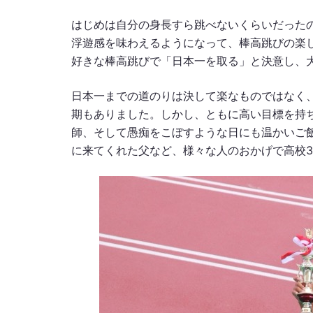
はじめは自分の身長すら跳べないくらいだった
浮遊感を味わえるようになって、棒高跳びの楽
好きな棒高跳びで「日本一を取る」と決意し、
日本一までの道のりは決して楽なものではなく
期もありました。しかし、ともに高い目標を持
師、そして愚痴をこぼすような日にも温かいご
に来てくれた父など、様々な人のおかげで高校