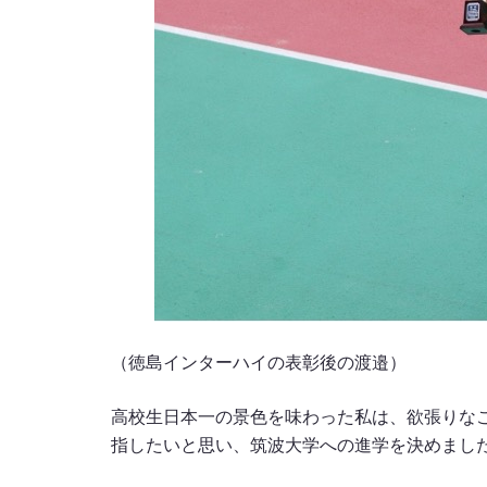
（徳島インターハイの表彰後の渡邉）
高校生日本一の景色を味わった私は、欲張りな
指したいと思い、筑波大学への進学を決めまし