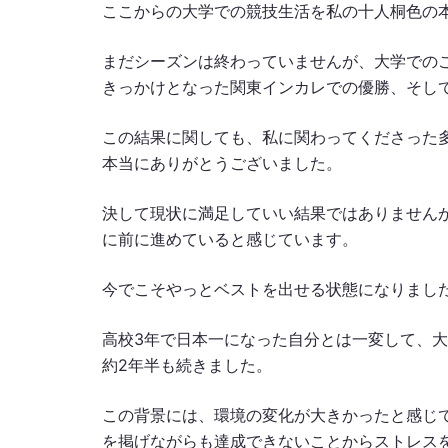
ここからの大学での競技生活を私の十人桐色の
まだシーズンは終わっていませんが、大学での
きっかけとなった関東インカレでの優勝、そし
この結果に関しても、私に関わってくださった
本当にありがとうございました。
決して現状に満足していい結果ではありません
に前に進めていると感じています。
今でこそやっとベストを出せる状態になりまし
高校3年で日本一になった自分とは一変して、大
約2年半も続きました。
この背景には、環境の変化が大きかったと感じ
を掲げながらも達成できないことからストレス