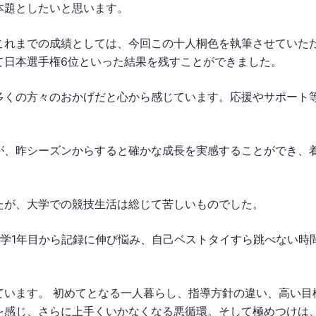
本題としたいと思います。
これまでの成績としては、今回この十人桐色を執筆させていた
て日本選手権6位といった結果を残すことができました。
多くの方々のおかげだと心から感じています。応援やサポート
が、昨シーズンからすると確かな成長を実感することができ、
たが、大学での競技生活は総じて苦しいものでした。
学1年目から記録に伸び悩み、自己ベストタイすら跳べない時
ています。 初めてとなる一人暮らし、指導方針の違い、高い目
を感じ、さらに上手くいかなくなる悪循環。そして極めつけは