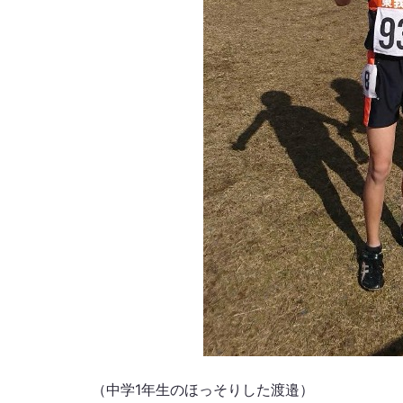
（中学1年生のほっそりした渡邉）