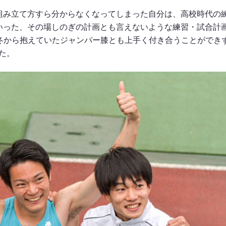
組み立て方すら分からなくなってしまった自分は、高校時代の
いった、その場しのぎの計画とも言えないような練習・試合計
冬から抱えていたジャンパー膝とも上手く付き合うことができ
た。