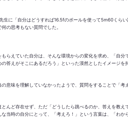
生に「自分はどうすれば16.5fのポールを使って5m60くらい
で何の思考もない質問でした。
をもらえていた自分は、そんな環境からの変化を求め、「自分
めの答えがそこにあるだろう」といった漠然としたイメージを
当の意味を理解していなかったようで、質問をすることで「考
ほとんど存在せず、ただ「どうしたら跳べるのか、答えを教え
んな当時の自分にとって、「考えろ！」という言葉は、「わか
。