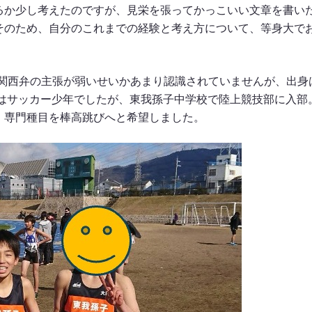
るか少し考えたのですが、見栄を張ってかっこいい文章を書い
そのため、自分のこれまでの経験と考え方について、等身大で
 関西弁の主張が弱いせいかあまり認識されていませんが、出身
ではサッカー少年でしたが、東我孫子中学校で陸上競技部に入部
、専門種目を棒高跳びへと希望しました。