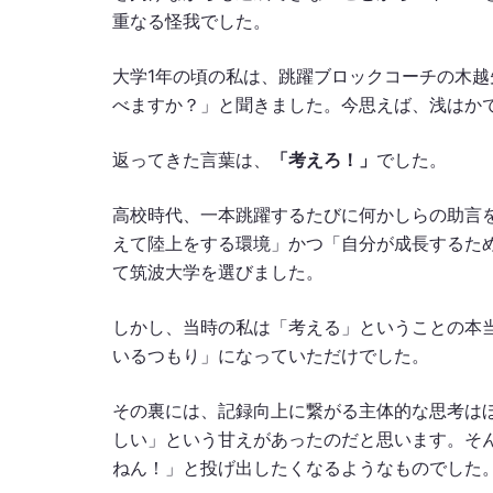
重なる怪我でした。
大学1年の頃の私は、跳躍ブロックコーチの木越先
べますか？」と聞きました。今思えば、浅はか
返ってきた言葉は、
「考えろ！」
でした。
高校時代、一本跳躍するたびに何かしらの助言
えて陸上をする環境」かつ「自分が成長するた
て筑波大学を選びました。
しかし、当時の私は「考える」ということの本
いるつもり」になっていただけでした。
その裏には、記録向上に繋がる主体的な思考は
しい」という甘えがあったのだと思います。そ
ねん！」と投げ出したくなるようなものでした