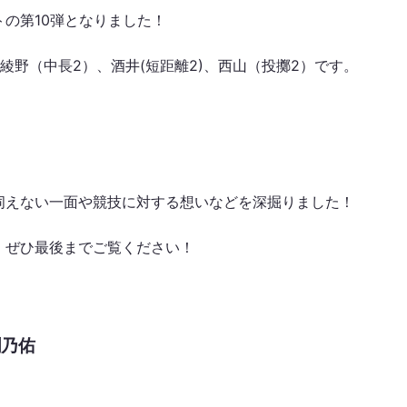
の第10弾となりました！
綾野（中長2）、酒井(短距離2)、西山（投擲2）です。
伺えない一面や競技に対する想いなどを深掘りました！
、ぜひ最後までご覧ください！
潤乃佑