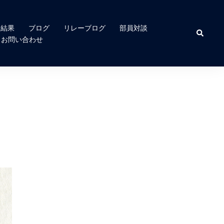
合結果
ブログ
リレーブログ
部員対談
検
索
お問い合わせ