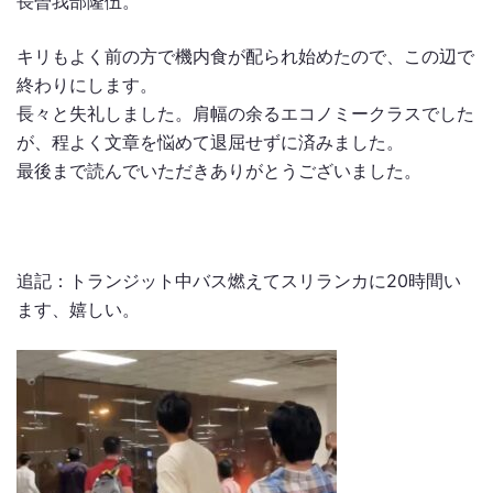
長曽我部隆伍。
キリもよく前の方で機内食が配られ始めたので、この辺で
終わりにします。
長々と失礼しました。肩幅の余るエコノミークラスでした
が、程よく文章を悩めて退屈せずに済みました。
最後まで読んでいただきありがとうございました。
追記：トランジット中バス燃えてスリランカに20時間い
ます、嬉しい。