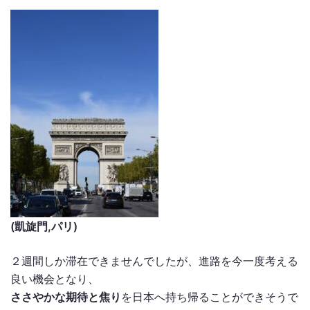
(凱旋門,パリ)
２週間しか滞在できませんでしたが、進路を今一度考える
良い機会となり、
ささやかな期待と焦り
を日本へ持ち帰ることができそうで