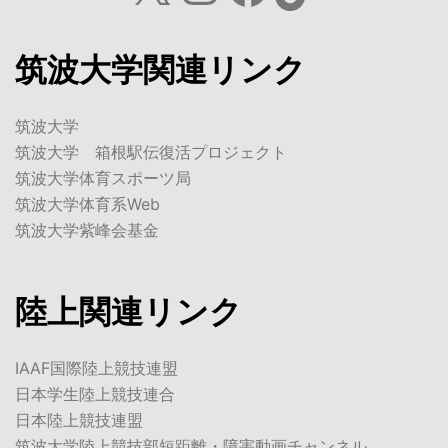
筑波大学関連リンク
筑波大学
筑波大学 箱根駅伝復活プロジェクト
筑波大学体育スポーツ局
筑波大学体育系Web
筑波大学紫峰会基金
陸上関連リンク
IAAF国際陸上競技連盟
日本学生陸上競技連合
日本陸上競技連盟
筑波大学陸上競技部短距離・障害動画チャンネル