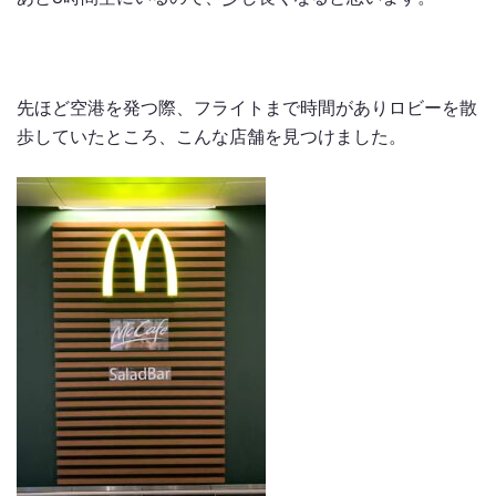
先ほど空港を発つ際、フライトまで時間がありロビーを散
歩していたところ、こんな店舗を見つけました。