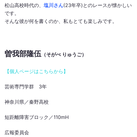
松山高校時代の、
塩川さん
(23年卒)とのレースが懐かしい
です。
そんな彼が何を書くのか、私もとても楽しみです。
曽我部隆伍
（そがべ りゅうご
）
【個人ページはこちらから】
芸術専門学群 3年
神奈川県／秦野高校
短距離障害ブロック／110mH
広報委員会