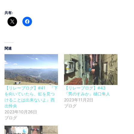
共有:
関連
【リレーブログ】#41 『下
【リレーブログ】#43
を向いていたら、虹を見つ
『男のすみか』樋口隼人
けることは出来ないよ』西
2023年11月2日
出怜央
ブログ
2023年10月26日
ブログ