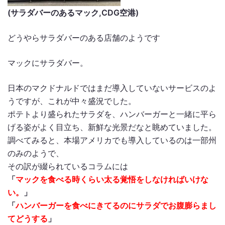
(サラダバーのあるマック,CDG空港)
どうやらサラダバーのある店舗のようです
マックにサラダバー。
日本のマクドナルドではまだ導入していないサービスのよ
うですが、これが中々盛況でした。
ポテトより盛られたサラダを、ハンバーガーと一緒に平ら
げる姿がよく目立ち、新鮮な光景だなと眺めていました。
調べてみると、本場アメリカでも導入しているのは一部州
のみのようで、
その訳が綴られているコラムには
「
マックを食べる時くらい太る覚悟をしなければいけな
い。
」
「
ハンバーガーを食べにきてるのにサラダでお腹膨らまし
てどうする
」