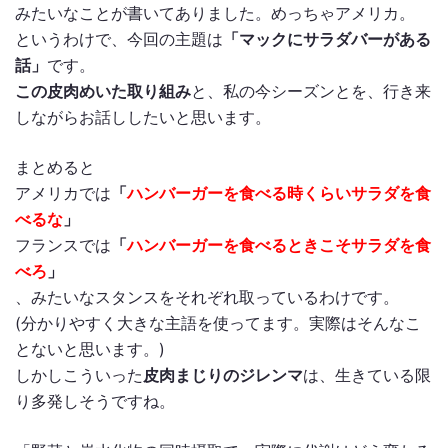
みたいなことが書いてありました。めっちゃアメリカ。
というわけで、今回の主題は
「マックにサラダバーがある
話」
です。
この皮肉めいた取り組み
と、私の今シーズンとを、行き来
しながらお話ししたいと思います。
まとめると
アメリカでは
「
ハンバーガーを食べる時くらいサラダを食
べるな
」
フランスでは
「
ハンバーガーを食べるときこそサラダを食
べろ
」
、みたいなスタンスをそれぞれ取っているわけです。
(分かりやすく大きな主語を使ってます。実際はそんなこ
とないと思います。)
しかしこういった
皮肉まじりのジレンマ
は、生きている限
り多発しそうですね。