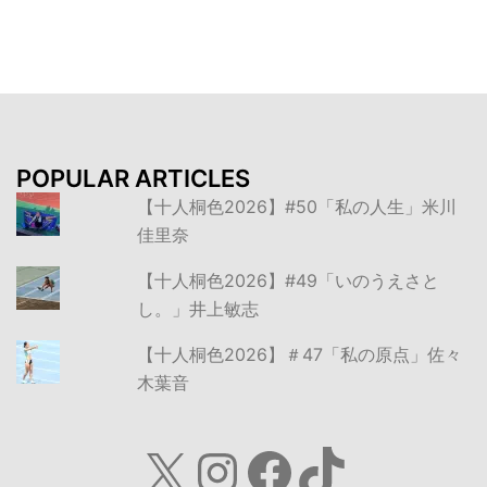
ョ
ン
POPULAR ARTICLES
【十人桐色2026】#50「私の人生」米川
佳里奈
【十人桐色2026】#49「いのうえさと
し。」井上敏志
【十人桐色2026】＃47「私の原点」佐々
木葉音
X
Instagram
Facebook
TikTok