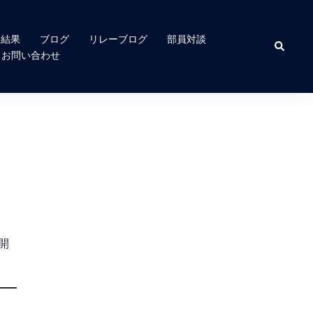
合結果
ブログ
リレーブログ
部員対談
検
索
お問い合わせ
開