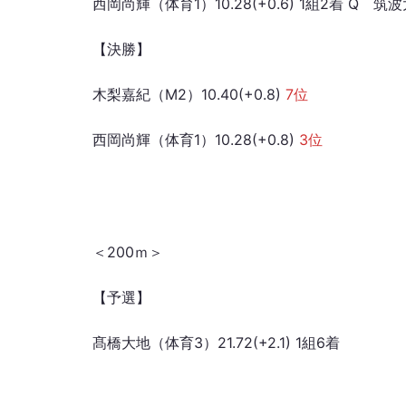
西岡尚輝（体育1）10.28(+0.6) 1組2着 Q 
【決勝】
木梨嘉紀（M2）10.40(+0.8)
7位
西岡尚輝（体育1）10.28(+0.8)
3位
＜200ｍ＞
【予選】
髙橋大地（体育3）21.72(+2.1) 1組6着