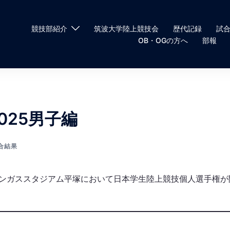
競技部紹介
筑波大学陸上競技会
歴代記録
試
OB・OGの方へ
部報
025男子編
合結果
レモンガススタジアム平塚において日本学生陸上競技個人選手権が