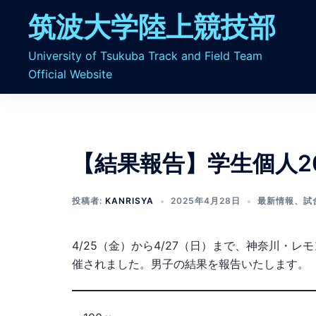
コ
筑波大学陸上競技部
ン
テ
University of Tsukuba Track and Field Team
ン
Official Website
ツ
へ
ス
キ
ッ
【結果報告】学生個人2
プ
投稿者:
KANRISYA
2025年4月28日
最新情報
、
試
4/25（金）から4/27（日）まで、神奈川・
催されました。男子の結果を報告いたします。