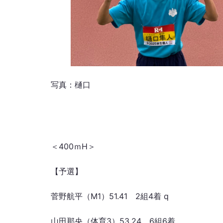
写真：樋口
＜400ｍH＞
【予選】
菅野航平（M1）51.41 2組4着 q
山田那央（体育3）53.24 6組6着