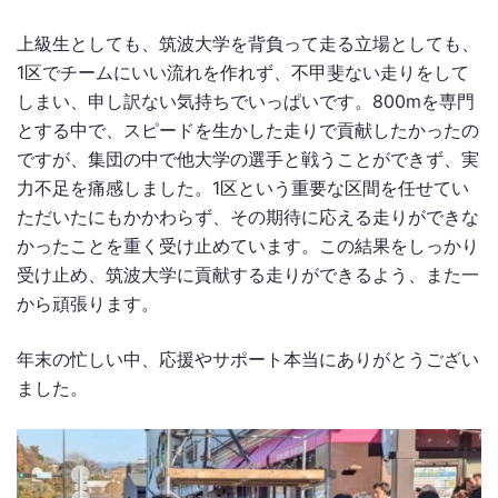
上級生としても、筑波大学を背負って走る立場としても、
1区でチームにいい流れを作れず、不甲斐ない走りをして
しまい、申し訳ない気持ちでいっぱいです。800mを専門
とする中で、スピードを生かした走りで貢献したかったの
ですが、集団の中で他大学の選手と戦うことができず、実
力不足を痛感しました。1区という重要な区間を任せてい
ただいたにもかかわらず、その期待に応える走りができな
かったことを重く受け止めています。この結果をしっかり
受け止め、筑波大学に貢献する走りができるよう、また一
から頑張ります。
年末の忙しい中、応援やサポート本当にありがとうござい
ました。