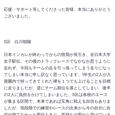
応援・サポート等してくださった皆様、本当にありがとう
ございました。
5区 白川朝陽
日本インカレが終わってからの怪我が長引き、全日本大学
女子駅伝、その後のトラックレースでなかなか思うように
走れず、今回もチームの足を引っ張ってしまう走りになっ
てしまい本当に申し訳なく思っています。1年生の2人が入
賞圏内で持ってきてくれた襷を１つでも上げることを目標
に走りましたが、逆にチーム順位を落としてしまい、後半
の2人に負担をかけてしまいました。5区は各校のエース
が集まる区間で、本来であれば互角に戦える自信もありま
したが、現段階での練習やレースの出来から今の自分に自
信が持てなかった部分もあり、気持ちの面から負けていま