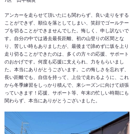
7区 田中柚良
アンカーを走らせて頂いたにも関わらず、良い走りをする
ことができず、順位を落としてしまい、笑顔でゴールテー
プを切ることができませんでした。悔しく、申し訳ないで
す。自分の中では過去最長距離、初の山登りの区間とな
り、苦しい時もありましたが、最後まで諦めずに坂を上り
走り切ることができたのは、多くの方々の応援、サポート
のおかげです。何度も応援に支えられ、力をもらいまし
た。本当にありがとうございます。この悔しさを忘れず、
長い距離でも、自信を持って、上位で走れるように、これ
から冬季練習をしっかり積んで、来シーズンに向けて頑張
っていきます！応援、サポート等、年末の忙しい時期にも
関わらず、本当にありがとうございました。