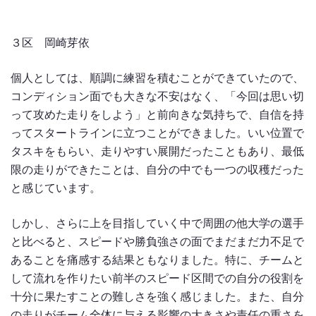
３区 岡崎芽依
個人としては、順調に練習を積むことができていたので、
コンディション面でも大きな不安はなく、「今回は思い切
って攻めた走りをしよう」と前向きな気持ちで、自信を持
ってスタートラインに立つことができました。いい位置で
タスキをもらい、走りやすい展開だったこともあり、最低
限の走りができたことは、自分の中でも一つの収穫だった
と感じています。
しかし、さらに上を目指していく中で周囲の他大学の選手
と比べると、スピードや勝負強さの面でまだまだ力不足で
あることを痛感する結果ともなりました。特に、チームと
して流れを作りたい前半のスピード区間での自分の役割を
十分に果たすことの難しさを強く感じました。また、自分
の走りがチーム全体に与える影響の大きさや責任の重さを