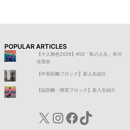
ョ
ン
POPULAR ARTICLES
【十人桐色2026】#50「私の人生」米川
佳里奈
【中長距離ブロック】新入生紹介
【短距離・障害ブロック】新入生紹介
X
Instagram
Facebook
TikTok