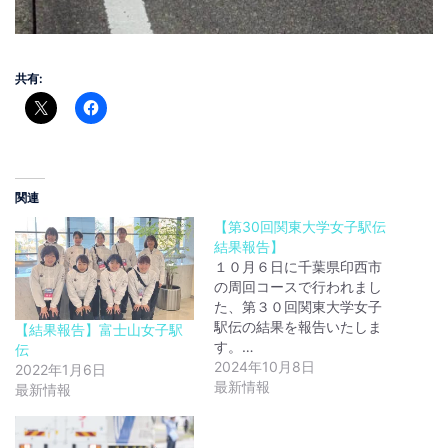
共有:
関連
【第30回関東大学女子駅伝
結果報告】
１０月６日に千葉県印西市
の周回コースで行われまし
た、第３０回関東大学女子
駅伝の結果を報告いたしま
【結果報告】富士山女子駅
す。…
伝
2024年10月8日
2022年1月6日
最新情報
最新情報