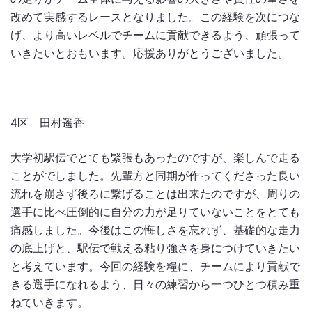
改めて実感するレースとなりました。この経験を次につな
げ、より高いレベルでチームに貢献できるよう、頑張って
いきたいとおもいます。応援ありがとうございました。
4区 田村遥香
大学初駅伝でとても緊張もあったのですが、楽しんで走る
ことがでしました。先輩方と同期が作ってくださった良い
流れを崩さず後ろに繋げることは出来たのですが、周りの
選手に比べ圧倒的に自分の力が足りていないことをとても
痛感しました。今後はこの悔しさを忘れず、基礎的な走力
の底上げと、駅伝で戦える粘り強さを身につけていきたい
と考えています。今回の経験を糧に、チームにより貢献で
きる選手になれるよう、日々の練習から一つひとつ積み重
ねていきます。