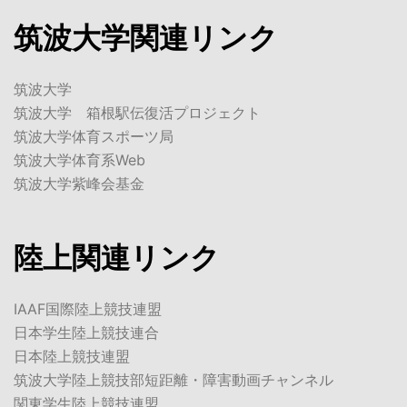
筑波大学関連リンク
筑波大学
筑波大学 箱根駅伝復活プロジェクト
筑波大学体育スポーツ局
筑波大学体育系Web
筑波大学紫峰会基金
陸上関連リンク
IAAF国際陸上競技連盟
日本学生陸上競技連合
日本陸上競技連盟
筑波大学陸上競技部短距離・障害動画チャンネル
関東学生陸上競技連盟