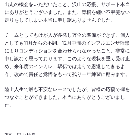
出走の機会をいただいたこと、沢山の応援、サポート本当
にありがとうございました。また、青桐を纏い不甲斐ない
走りをしてしまい本当に申し訳ありませんでした。
チームとしてもけが人が多発し万全の準備ができず、個人
としても11月からの不調、12月中旬のインフルエンザ罹患
によりコンディションを合わせられなかったこと、非常に
申し訳なく思っております。このような現状を重く受け止
め、来年度のインカレ、駅伝では走りで恩返しできるよ
う、改めて責任と覚悟をもって残り一年練習に励みます。
陸上人生で最も不安なレースでしたが、皆様の応援で襷を
つなぐことができました。本当にありがとうございまし
た。