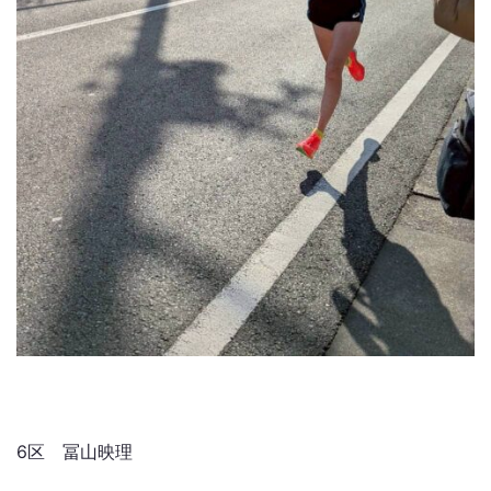
6区 冨山映理