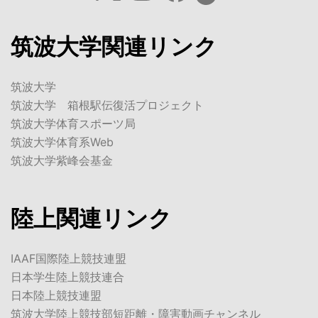
筑波大学関連リンク
筑波大学
筑波大学 箱根駅伝復活プロジェクト
筑波大学体育スポーツ局
筑波大学体育系Web
筑波大学紫峰会基金
陸上関連リンク
IAAF国際陸上競技連盟
日本学生陸上競技連合
日本陸上競技連盟
筑波大学陸上競技部短距離・障害動画チャンネル