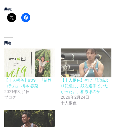
共有:
関連
【十人桐色】#09 『徒然
【十人桐色】#1７「記録よ
コラム』 橋本 春菜
り記憶に、残る選手でいた
2021年3月1日
かった。」相原ほのか
ブログ
2026年2月24日
十人桐色