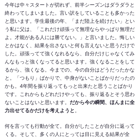
今年は中々スタートが切れず、前半シーズンはダラダラと
終わってしまいました。言い訳をしていることも多かった
と思います。学生最後の年、「まだ陸上を続けたい」とい
う私に父は、「これだけ頑張って無理ならやっぱり無理だ
よ。才能がある人には勝てない。」と言いました。悔しい
とかはなく、結果を出さないと何も言えないと思うだけで
した。頑張ってて強くなれるなら、自分だけじゃなくてみ
んなもっと強くなってると思います。強くなることをして
るから、強くなる。今までの、今の自分はどうだったかな
と。「つもり」ばかりで、中身がないことばかりだったの
かも。4年間を振り返ってもっと出来たと思うことばかり
です。これからもどれだけやっても、振り返るとそう思わ
ないことはないと思います。
だから今の瞬間、ほんまに全
力出せてるかだけを考えようと
。
何を言っても行動が全て。自分がしたことが自分に返って
くる。そして、多くの人にとっては目に見える結果が全