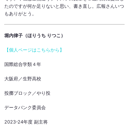
たのですが何か足りないと思い、書き直し。広報さんいつ
もありがとう。
堀内律子
（ほりうち りつこ
）
【個人ページはこちらから】
国際総合学類４年
大阪府／生野高校
投擲ブロック／やり投
データバンク委員会
2023-24年度 副主将