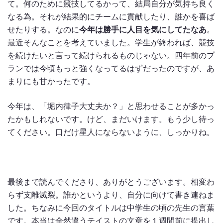
て。何のために競技してるかって、結局自分が気持ち良く
なる為。それが結果的にチームに貢献したり、誰かを喜ば
せたりする。なのに
今年は勝手に人目を気にしてたなあ
。
最近そんなことを考えていました。学生が終われば、競技
を続けたいと言って続けられるものじゃない。四年前のプ
ランでは今頃もっと強くなってるはずだったのですが、あ
まりにも甘かったです。
今年は、「堀内律子大丈夫か？」と思わせることが多かっ
たかもしれないです。けど、まだいけます。もう少し待っ
てください。口だけ星人にならないように、しっかりね。
最後まで読んでくださり、ありがとうございます。相変わ
らず支離滅裂。誰かというより、自分に向けて書き連ねま
した。ちなみに今回のタイトルは中学生の頃の先生の言葉
です。本当は全然違うテイストの文章を１週間前に提出し