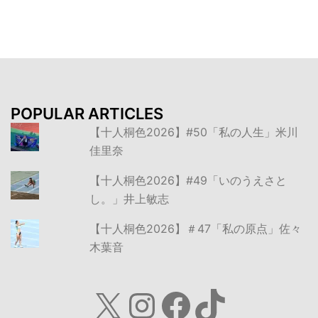
ン
POPULAR ARTICLES
【十人桐色2026】#50「私の人生」米川
佳里奈
【十人桐色2026】#49「いのうえさと
し。」井上敏志
【十人桐色2026】＃47「私の原点」佐々
木葉音
X
Instagram
Facebook
TikTok